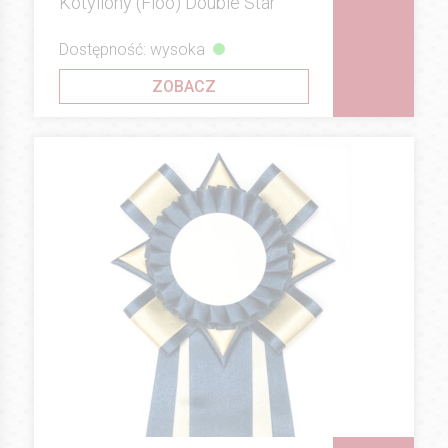
Kotyliony (Floo) Double Star
Dostępność: wysoka
ZOBACZ