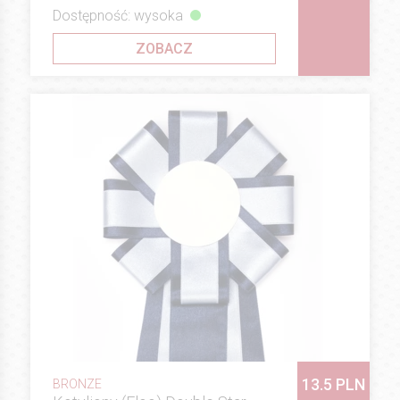
Dostępność: wysoka
ZOBACZ
13.5 PLN
BRONZE