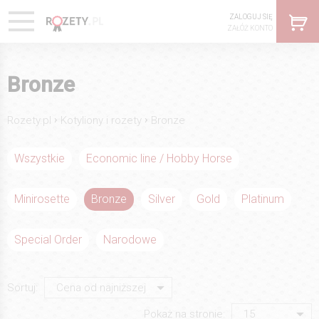
ZALOGUJ SIĘ
ZAŁÓŻ KONTO
Bronze
›
›
Rozety.pl
Kotyliony i rozety
Bronze
Wszystkie
Economic line / Hobby Horse
Minirosette
Bronze
Silver
Gold
Platinum
Special Order
Narodowe
Sortuj:
Pokaż na stronie: