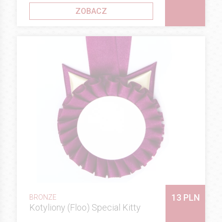
ZOBACZ
13 PLN
BRONZE
Kotyliony (Floo) Special Kitty