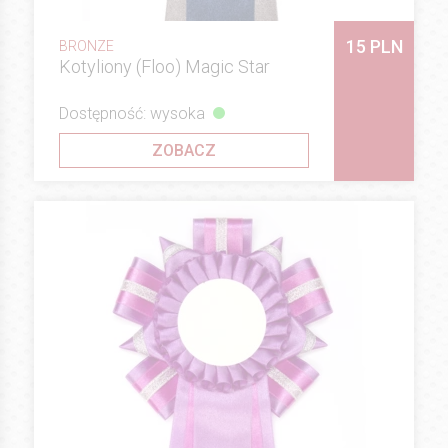
15 PLN
BRONZE
Kotyliony (Floo) Magic Star
Dostępność: wysoka
ZOBACZ