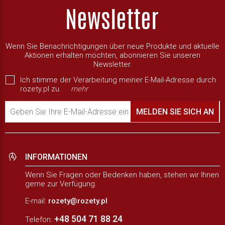
Wenn Sie Benachrichtigungen über neue Produkte und aktuelle
Aktionen erhalten möchten, abonnieren Sie unseren
Newsletter.
Ich stimme der Verarbeitung meiner E-Mail-Adresse durch
rozety.pl zu.
mehr
Geben Sie Ihre E-Mail-Adresse ein
MELDEN SIE SICH AN
INFORMATIONEN
Wenn Sie Fragen oder Bedenken haben, stehen wir Ihnen
gerne zur Verfügung.
E-mail:
rozety@rozety.pl
+48 504 71 88 24
Telefon: