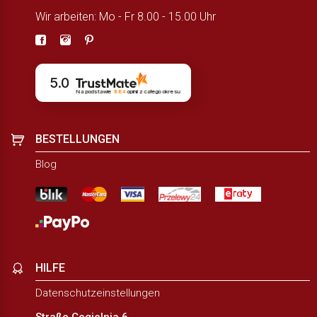
Wir arbeiten: Mo - Fr 8.00 - 15.00 Uhr
5.0
Na podstawie
884
opinii
z całego okresu
BESTELLUNGEN
Blog
HILFE
Datenschutzeinstellungen