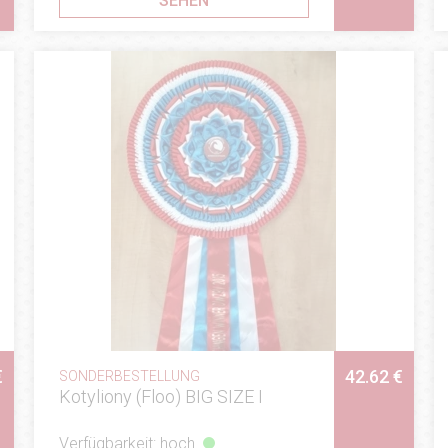
SEHEN
€
42.62 €
SONDERBESTELLUNG
Kotyliony (Floo) BIG SIZE I
Verfügbarkeit: hoch