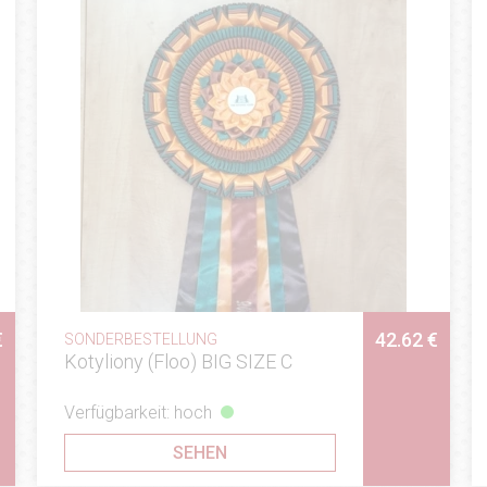
€
42.62 €
SONDERBESTELLUNG
Kotyliony (Floo) BIG SIZE C
Verfügbarkeit: hoch
SEHEN