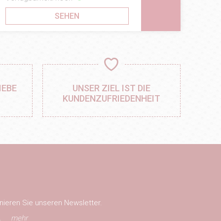
SEHEN
IEBE
UNSER ZIEL IST DIE
KUNDENZUFRIEDENHEIT
nieren Sie unseren Newsletter.
.
mehr