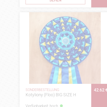
SEHEN
42.62 
SONDERBESTELLUNG
Kotyliony (Floo) BIG SIZE H
Verfügbarkeit: hoch