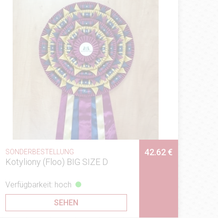
42.62 €
SONDERBESTELLUNG
Kotyliony (Floo) BIG SIZE D
Verfügbarkeit: hoch
SEHEN