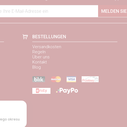
 Ihre E-Mail-Adresse ein
MELDEN SIE
BESTELLUNGEN
Versandkosten
Regeln
Über uns
Kontakt
Blog
łego okresu