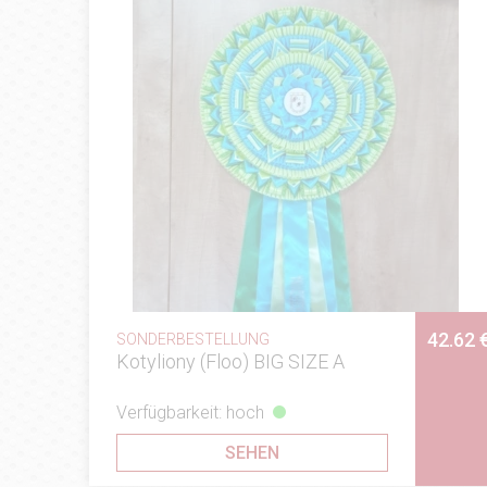
42.62 
SONDERBESTELLUNG
Kotyliony (Floo) BIG SIZE A
Verfügbarkeit: hoch
SEHEN