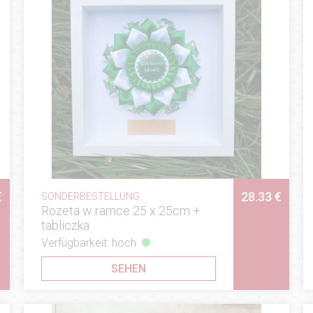
€
28.33 €
SONDERBESTELLUNG
Rozeta w ramce 25 x 25cm +
tabliczka
Verfügbarkeit: hoch
SEHEN