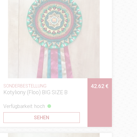
42.62 €
SONDERBESTELLUNG
Kotyliony (Floo) BIG SIZE B
Verfügbarkeit: hoch
SEHEN