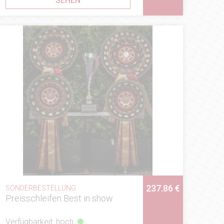
SEHEN
237.86 €
SONDERBESTELLUNG
Preisschleifen Best in show
Verfügbarkeit: hoch