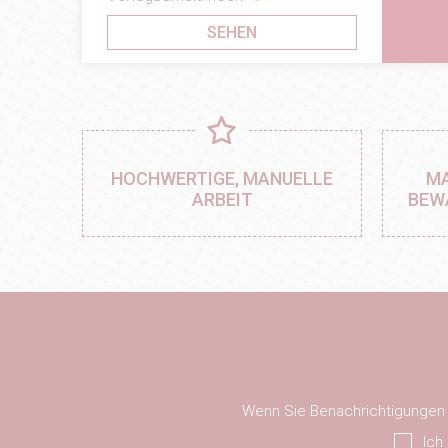
SEHEN
HOCHWERTIGE, MANUELLE
MA
ARBEIT
BEW
Wenn Sie Benachrichtigungen ü
Ich