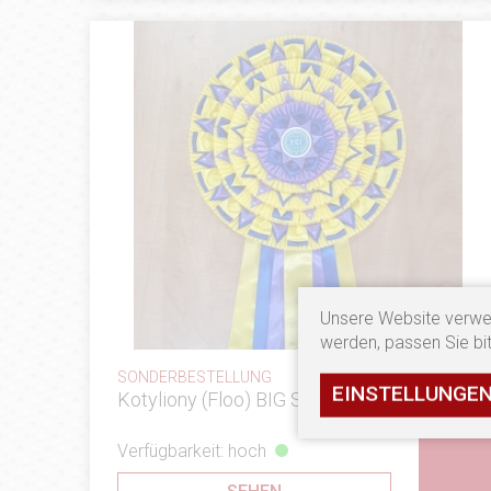
Unsere Website verwe
werden, passen Sie bit
42.62 
SONDERBESTELLUNG
EINSTELLUNGE
Kotyliony (Floo) BIG SIZE E
Verfügbarkeit: hoch