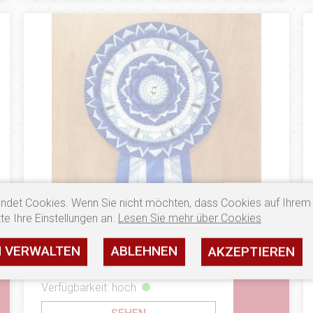
ndet Cookies. Wenn Sie nicht möchten, dass Cookies auf Ihrem
te Ihre Einstellungen an.
Lesen Sie mehr über Cookies
€
42.62 €
SONDERBESTELLUNG
N VERWALTEN
ABLEHNEN
AKZEPTIEREN
Kotyliony (Floo) BIG SIZE F
Verfügbarkeit: hoch