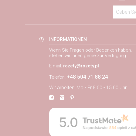
Geben Sie
INFORMATIONEN
Wenn Sie Fragen oder Bedenken haben,
stehen wir Ihnen gerne zur Verfügung.
E-mail:
rozety@rozety.pl
+48 504 71 88 24
Telefon:
Wir arbeiten: Mo - Fr 8.00 - 15.00 Uhr
5.0
Na podstawie
884
opinii
z ca