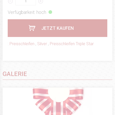
Verfügbarkeit: hoch
JETZT KAUFEN
:
Preisschleifen
,
Silver
,
Preisschleifen Triple Star
GALERIE