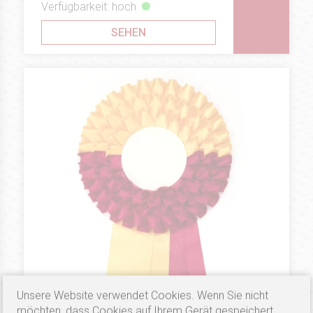
Verfügbarkeit: hoch
SEHEN
3.57 €
Unsere Website verwendet Cookies. Wenn Sie nicht
SILVER
Preisschleifen Triple Half
möchten, dass Cookies auf Ihrem Gerät gespeichert