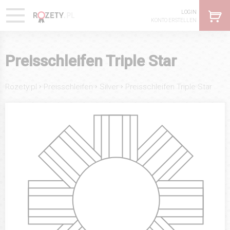
LOGIN
KONTO ERSTELLEN
Preisschleifen Triple Star
›
›
›
Rozety.pl
Preisschleifen
Silver
Preisschleifen Triple Star