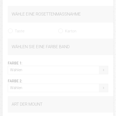
WÄHLE EINE ROSETTENMASSNAHME
Taste
Karton
WÄHLEN SIE EINE FARBE BAND
FARBE 1:
Wählen
FARBE 2:
Wählen
ART DER MOUNT