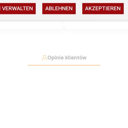
2
N VERWALTEN
ABLEHNEN
AKZEPTIEREN
1
Opinie klientów