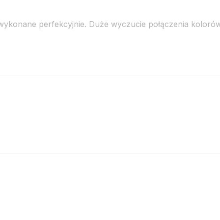
 wykonane perfekcyjnie. Duże wyczucie połączenia kolorów