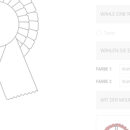
WÄHLE EINE 
Taste
WÄHLEN SIE 
FARBE 1:
Wäh
FARBE 2:
Wäh
ART DER MOU