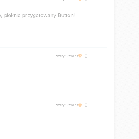
, pięknie przygotowany Button!
zweryfikowano
zweryfikowano