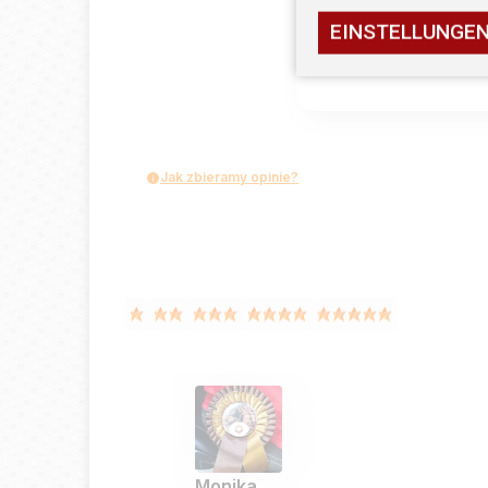
EINSTELLUNGE
Jak zbieramy opinie?
Monika