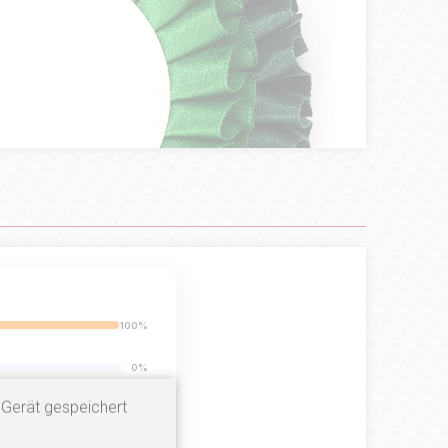
100%
0%
 Gerät gespeichert
0%