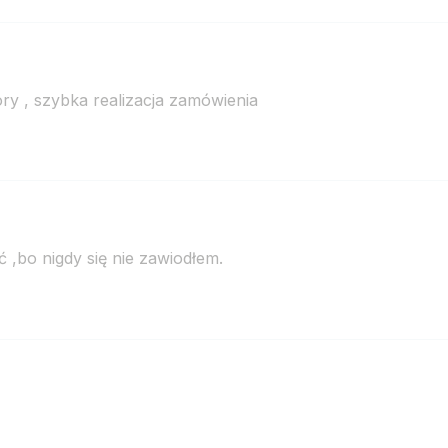
ry , szybka realizacja zamówienia
 ,bo nigdy się nie zawiodłem.