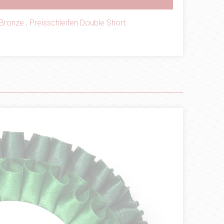
Bronze
,
Preisschleifen Double Short