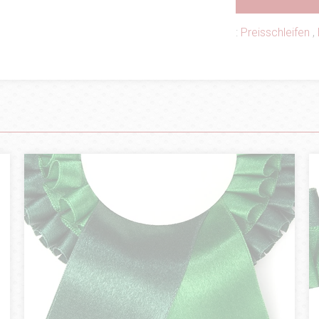
:
Preisschleifen
,