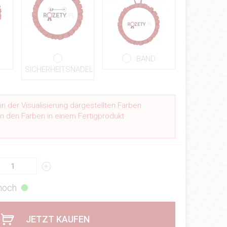
BAND
SICHERHEITSNADEL
n der Visualisierung dargestellten Farben
n den Farben in einem Fertigprodukt
.
 hoch
JETZT KAUFEN