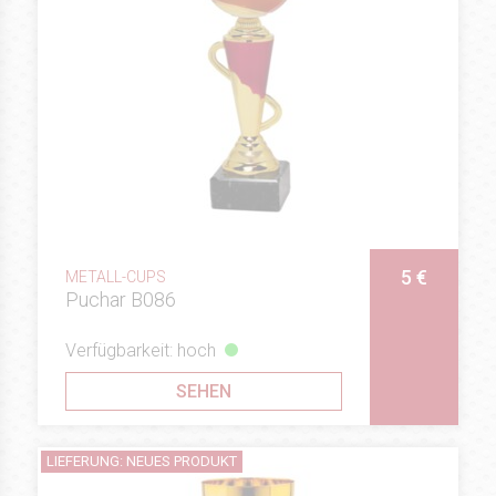
5 €
METALL-CUPS
Puchar B086
Verfügbarkeit: hoch
SEHEN
LIEFERUNG: NEUES PRODUKT