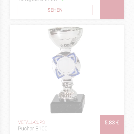
SEHEN
5.83 €
METALL-CUPS
Puchar B100