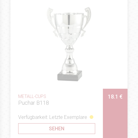
18.1 €
METALL-CUPS
Puchar B118
Verfügbarkeit: Letzte Exemplare
SEHEN