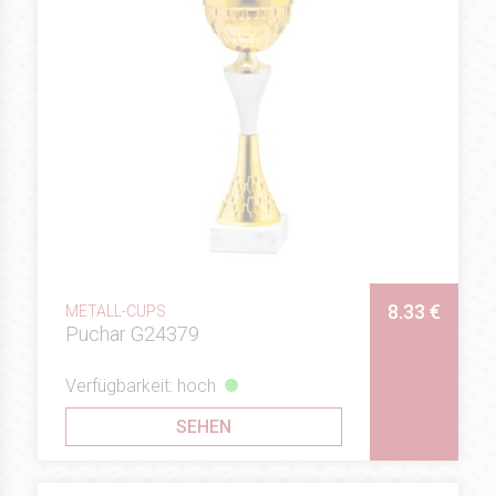
8.33 €
METALL-CUPS
Puchar G24379
Verfügbarkeit: hoch
SEHEN