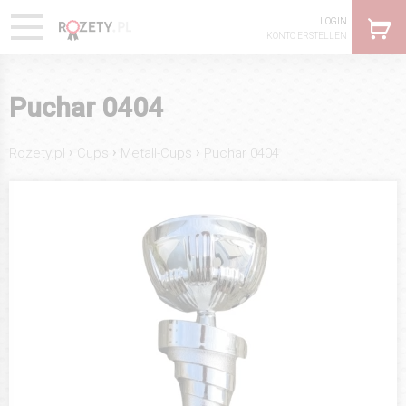
LOGIN
KONTO ERSTELLEN
Puchar 0404
›
›
›
Rozety.pl
Cups
Metall-Cups
Puchar 0404