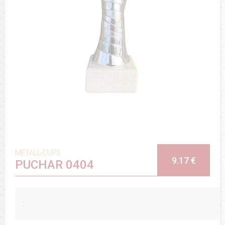
METALL-CUPS
9.17 €
PUCHAR 0404
: