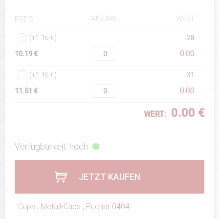
ANZAHL
WERT
PREIS
(+1.16 €)
28
0.00
10.19 €
(+1.16 €)
31
0.00
11.51 €
0.00 €
WERT:
Verfügbarkeit: hoch
JETZT KAUFEN
:
Cups
,
Metall-Cups
,
Puchar 0404