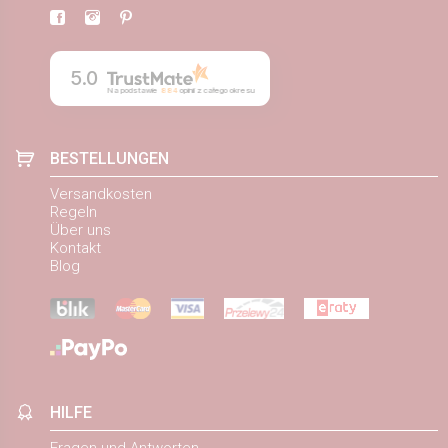
5.0
Na podstawie
884
opinii
z całego okresu
BESTELLUNGEN
Versandkosten
Regeln
Über uns
Kontakt
Blog
HILFE
Fragen und Antworten