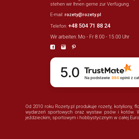
stehen wir Ihnen gerne zur Verfügung.
E-mail:
rozety@rozety.pl
+48 504 71 88 24
Telefon:
Wir arbeiten: Mo - Fr 8.00 - 15.00 Uhr
5.0
Na podstawie
884
opinii
z ca
Od 2010 roku Rozety.pl produkuje rozety, kotyliony, f
wydarzeń sportowych oraz wystaw psów i kotów. Wi
jeździeckim, sportowym i hobbystycznym w całej Euro