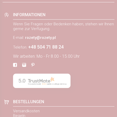
INFORMATIONEN
Wenn Sie Fragen oder Bedenken haben, stehen wir Ihnen
gerne zur Verfügung.
E-mail:
rozety@rozety.pl
+48 504 71 88 24
Telefon:
Wir arbeiten: Mo - Fr 8.00 - 15.00 Uhr
5.0
Na podstawie
884
opinii
z całego okresu
BESTELLUNGEN
Versandkosten
Regeln