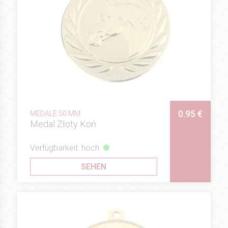
0.95 €
MEDALE 50 MM
Medal Złoty Koń
Verfügbarkeit: hoch
SEHEN