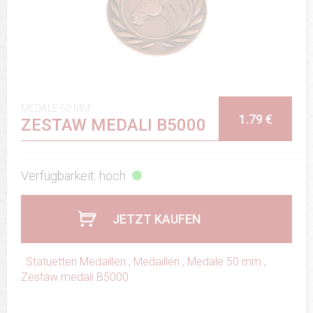
MEDALE 50 MM
1.79 €
ZESTAW MEDALI B5000
Verfügbarkeit: hoch
JETZT KAUFEN
:
Statuetten Medaillen
,
Medaillen
,
Medale 50 mm
,
Zestaw medali B5000