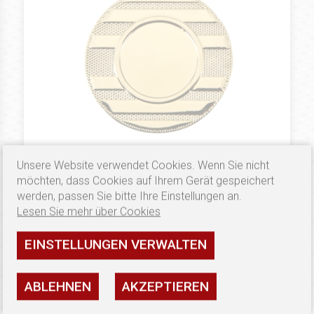
Unsere Website verwendet Cookies. Wenn Sie nicht
0.38 €
MEDALE 50 MM
möchten, dass Cookies auf Ihrem Gerät gespeichert
Medal Złoty B71
werden, passen Sie bitte Ihre Einstellungen an.
Lesen Sie mehr über Cookies
Verfügbarkeit: hoch
EINSTELLUNGEN VERWALTEN
SEHEN
ABLEHNEN
AKZEPTIEREN