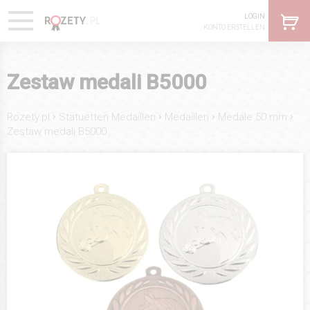
LOGIN
KONTO ERSTELLEN
Zestaw medali B5000
›
›
›
›
Rozety.pl
Statuetten Medaillen
Medaillen
Medale 50 mm
Zestaw medali B5000