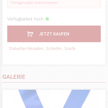
Fertigprodukt unterscheiden.
Verfügbarkeit: hoch
JETZT KAUFEN
:
Statuetten Medaillen
,
Schleifen
,
Szarfa
GALERIE