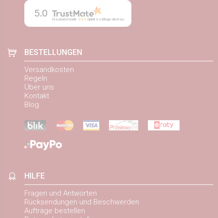
5.0
Na podstawie
884
opinii
z całego okresu
BESTELLUNGEN
Versandkosten
Regeln
Über uns
Kontakt
Blog
HILFE
Fragen und Antworten
Rücksendungen und Beschwerden
Aufträge bestellen