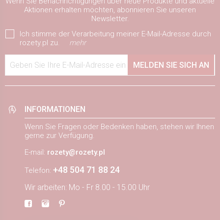
Wenn Sie Benachrichtigungen über neue Produkte und aktuelle
Aktionen erhalten möchten, abonnieren Sie unseren
Newsletter.
Ich stimme der Verarbeitung meiner E-Mail-Adresse durch
rozety.pl zu.
mehr
Geben Sie Ihre E-Mail-Adresse ein
MELDEN SIE SICH AN
INFORMATIONEN
Wenn Sie Fragen oder Bedenken haben, stehen wir Ihnen
gerne zur Verfügung.
E-mail:
rozety@rozety.pl
+48 504 71 88 24
Telefon:
Wir arbeiten: Mo - Fr 8.00 - 15.00 Uhr