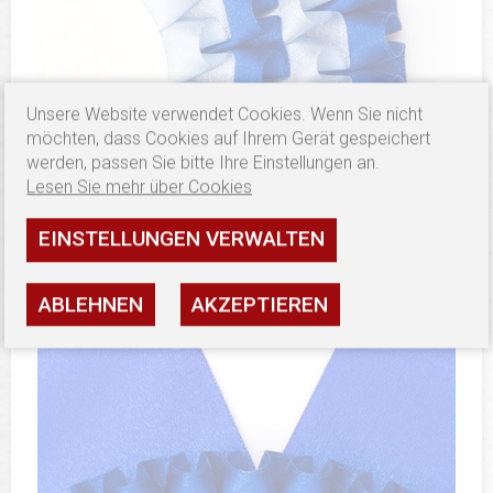
Unsere Website verwendet Cookies. Wenn Sie nicht
möchten, dass Cookies auf Ihrem Gerät gespeichert
werden, passen Sie bitte Ihre Einstellungen an.
Lesen Sie mehr über Cookies
EINSTELLUNGEN VERWALTEN
ABLEHNEN
AKZEPTIEREN