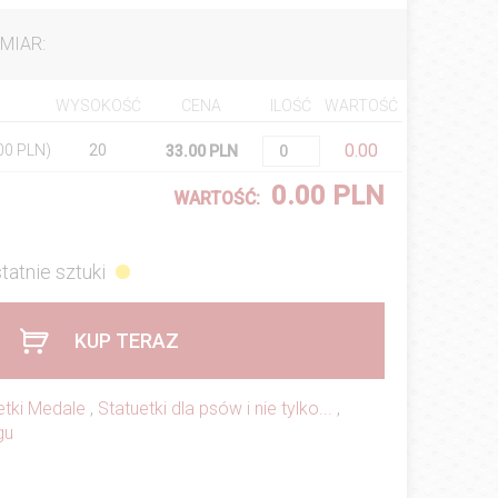
MIAR:
WYSOKOŚĆ
CENA
ILOŚĆ
WARTOŚĆ
0.00
.00 PLN)
20
33.00 PLN
0.00 PLN
WARTOŚĆ:
tatnie sztuki
KUP TERAZ
etki Medale
,
Statuetki dla psów i nie tylko...
,
gu