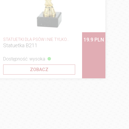
19.9 PLN
STATUETKI DLA PSÓW I NIE TYLKO...
Statuetka B211
Dostępność: wysoka
ZOBACZ