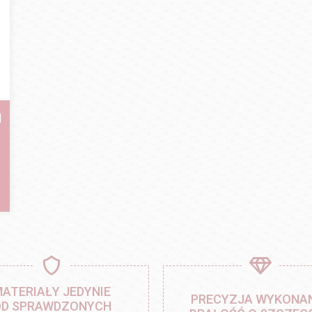
N
ATERIAŁY JEDYNIE
PRECYZJA WYKONAN
D SPRAWDZONYCH