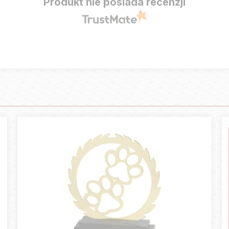
Produkt nie posiada recenzji