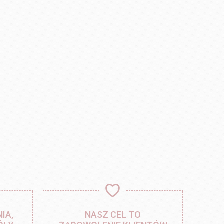
IA,
NASZ CEL TO