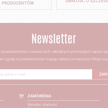
DBAŁOŚĆ O SZCZEG
PRODUCENTÓW
 powiadomienia o nowościach i aktualnych promocjach zapisz si
m zgodę na przetworzenie mojego adresu e-mail przez firmę roze
ój adres e-mail
ZAPI
ZAMÓWIENIA
Wysyłka i płatność