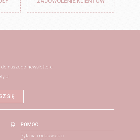
ÓŁY
ZADOWOLENIE KLIENTÓW
ę do naszego newslettera
ty.pl
SZ SIĘ
POMOC
Pytania i odpowiedzi