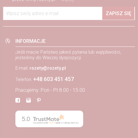
Wpisz swój adres e-mail
ZAPISZ SIĘ
INFORMACJE
Jeśli macie Państwo jakieś pytania lub wątpliwości,
jesteśmy do Waszej dyspozycji.
E-mail:
rozety@rozety.pl
+48 603 451 457
Telefon:
Pracujemy: Pon - Pt 8.00 - 15.00
5.0
Na podstawie
884
opinii
z całego okresu