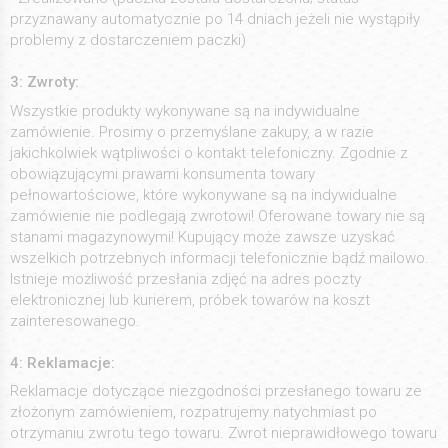
przyznawany automatycznie po 14 dniach jeżeli nie wystąpiły
problemy z dostarczeniem paczki)
3: Zwroty:
Wszystkie produkty wykonywane są na indywidualne
zamówienie. Prosimy o przemyślane zakupy, a w razie
jakichkolwiek wątpliwości o kontakt telefoniczny. Zgodnie z
obowiązującymi prawami konsumenta towary
pełnowartościowe, które wykonywane są na indywidualne
zamówienie nie podlegają zwrotowi! Oferowane towary nie są
stanami magazynowymi! Kupujący może zawsze uzyskać
wszelkich potrzebnych informacji telefonicznie bądź mailowo.
Istnieje możliwość przesłania zdjęć na adres poczty
elektronicznej lub kurierem, próbek towarów na koszt
zainteresowanego.
4: Reklamacje:
Reklamacje dotyczące niezgodności przesłanego towaru ze
złożonym zamówieniem, rozpatrujemy natychmiast po
otrzymaniu zwrotu tego towaru. Zwrot nieprawidłowego towaru