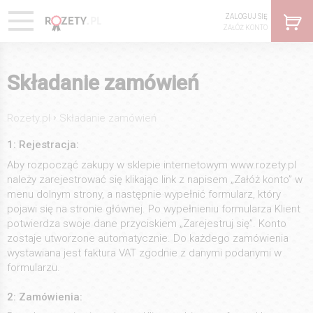
ZALOGUJ SIĘ
ZAŁÓŻ KONTO
Składanie zamówień
›
Rozety.pl
Składanie zamówień
1: Rejestracja:
Aby rozpocząć zakupy w sklepie internetowym www.rozety.pl
należy zarejestrować się klikając link z napisem „Załóż konto” w
menu dolnym strony, a następnie wypełnić formularz, który
pojawi się na stronie głównej. Po wypełnieniu formularza Klient
potwierdza swoje dane przyciskiem „Zarejestruj się”. Konto
zostaje utworzone automatycznie. Do każdego zamówienia
wystawiana jest faktura VAT zgodnie z danymi podanymi w
formularzu.
2: Zamówienia: