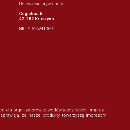
Ustawienia prywatności
Cegielnia 6
42-282 Kruszyna
NIP PL5262419694
rofea dla organizatorów zawodów jeździeckich, imprez i
 sprawiają, że nasze produkty towarzyszą imprezom