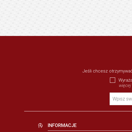
Jeśli chcesz otrzymywać
Wyraża
więcej
Wpisz sw
INFORMACJE