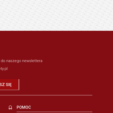
ę do naszego newslettera
ty.pl
SZ SIĘ
POMOC