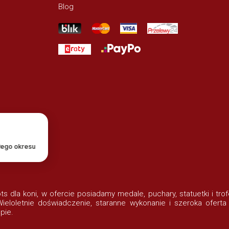
Blog
łego okresu
lots dla koni, w ofercie posiadamy medale, puchary, statuetki i t
eloletnie doświadczenie, staranne wykonanie i szeroka oferta
pie.