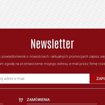
 powiadomienia o nowościach i aktualnych promocjach zapisz si
m zgodę na przetworzenie mojego adresu e-mail przez firmę roze
ój adres e-mail
ZAPI
ZAMÓWIENIA