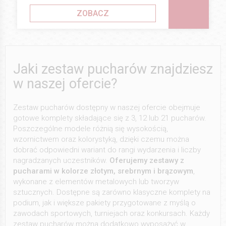
ZOBACZ
Jaki zestaw pucharów znajdziesz
w naszej ofercie?
Zestaw pucharów dostępny w naszej ofercie obejmuje
gotowe komplety składające się z 3, 12 lub 21 pucharów.
Poszczególne modele różnią się wysokością,
wzornictwem oraz kolorystyką, dzięki czemu można
dobrać odpowiedni wariant do rangi wydarzenia i liczby
nagradzanych uczestników.
Oferujemy zestawy z
pucharami w kolorze złotym, srebrnym i brązowym
,
wykonane z elementów metalowych lub tworzyw
sztucznych. Dostępne są zarówno klasyczne komplety na
podium, jak i większe pakiety przygotowane z myślą o
zawodach sportowych, turniejach oraz konkursach. Każdy
zestaw pucharów można dodatkowo wyposażyć w