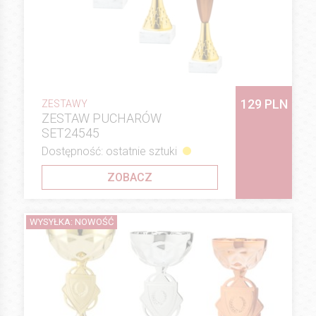
129 PLN
ZESTAWY
ZESTAW PUCHARÓW
SET24545
Dostępność: ostatnie sztuki
ZOBACZ
WYSYŁKA: NOWOŚĆ