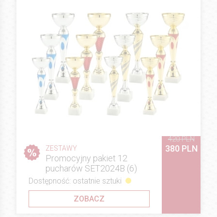
420 PLN
380 PLN
ZESTAWY
Promocyjny pakiet 12
pucharów SET2024B (6)
Dostępność: ostatnie sztuki
ZOBACZ