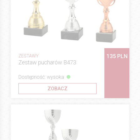
135 PLN
ZESTAWY
Zestaw pucharów B473
Dostępność: wysoka
ZOBACZ