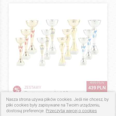
499 PLN
439 PLN
ZESTAWY
Promocyjny pakiet 12
pucharów SET2024C (5)
Nasza strona używa plików cookies. Jeśli nie chcesz, by
Dostępność: ostatnie sztuki
pliki cookies były zapisywane na Twoim urządzeniu,
dostosuj preferencje.
Przeczytaj więcej o cookies
ZOBACZ