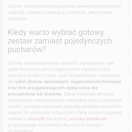
Dobrze dobrany komplet pozwala sprawnie przygotować
nagrody i ułatwia organizację ceremonii zakończenia
zawodów.
Kiedy warto wybrać gotowy
zestaw zamiast pojedynczych
pucharów?
Gotowy zestaw pucharów sprawdzi się wszędzie tam,
gdzie konieczne jest przygotowanie większej liczby
nagród w krótkim czasie. Jest to praktyczne rozwiązanie
dla
szkół, klubów sportowych, organizatorów turniejów
oraz firm przygotowujących wydarzenia dla
pracowników lub klientów.
Zakup kompletu eliminuje
konieczność samodzielnego dobierania poszczególnych
modeli i pozwala zachować jednolitą estetykę wszystkich
nagród. W zależności od potrzeb ofertę można uzupełnić
również o
statuetki
lub wybrać
puchary plastikowe
,
przygotowując wyróżnienia dla różnych kategorii
uczestników.