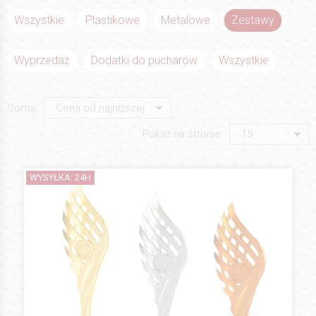
Wszystkie
Plastikowe
Metalowe
Zestawy
Wyprzedaż
Dodatki do pucharów
Wszystkie
Sortuj:
Pokaż na stronie:
WYSYŁKA: 24H