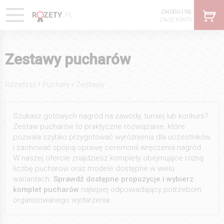
ZALOGUJ SIĘ
ZAŁÓŻ KONTO
Zestawy pucharów
›
›
Rozety.pl
Puchary
Zestawy
Szukasz gotowych nagród na zawody, turniej lub konkurs?
Zestaw pucharów to praktyczne rozwiązanie, które
pozwala szybko przygotować wyróżnienia dla uczestników
i zachować spójną oprawę ceremonii wręczenia nagród.
W naszej ofercie znajdziesz komplety obejmujące różną
liczbę pucharów oraz modele dostępne w wielu
wariantach.
Sprawdź dostępne propozycje i wybierz
komplet pucharów
najlepiej odpowiadający potrzebom
organizowanego wydarzenia.