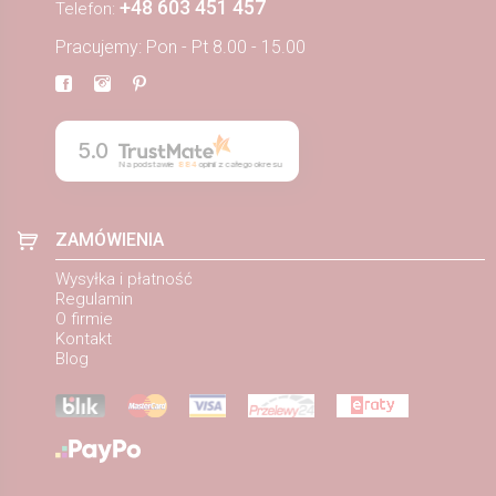
+48 603 451 457
Telefon:
Pracujemy: Pon - Pt 8.00 - 15.00
5.0
Na podstawie
884
opinii
z całego okresu
ZAMÓWIENIA
Wysyłka i płatność
Regulamin
O firmie
Kontakt
Blog