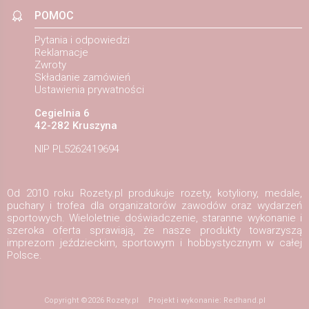
POMOC
Pytania i odpowiedzi
Reklamacje
Zwroty
Składanie zamówień
Ustawienia prywatności
Cegielnia 6
42-282 Kruszyna
NIP PL5262419694
Od 2010 roku Rozety.pl produkuje rozety, kotyliony, medale,
puchary i trofea dla organizatorów zawodów oraz wydarzeń
sportowych. Wieloletnie doświadczenie, staranne wykonanie i
szeroka oferta sprawiają, że nasze produkty towarzyszą
imprezom jeździeckim, sportowym i hobbystycznym w całej
Polsce.
Copyright ©2026
Rozety.pl
Projekt i wykonanie:
Redhand.pl