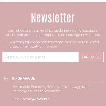
Jeśli chcesz otrzymywać powiadomienia o nowościach i
aktualnych promocjach zapisz się do naszego newslettera
Wyrażam zgodę na przetworzenie mojego adresu e-mail
przez firmę rozety.pl
więcej
Wpisz swój adres e-mail
ZAPISZ SIĘ
INFORMACJE
Jeśli macie Państwo jakieś pytania lub wątpliwości,
jesteśmy do Waszej dyspozycji.
E-mail:
rozety@rozety.pl