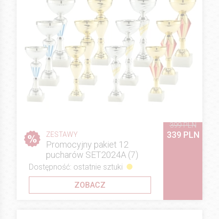
399 PLN
339 PLN
ZESTAWY
Promocyjny pakiet 12
pucharów SET2024A (7)
Dostępność: ostatnie sztuki
ZOBACZ