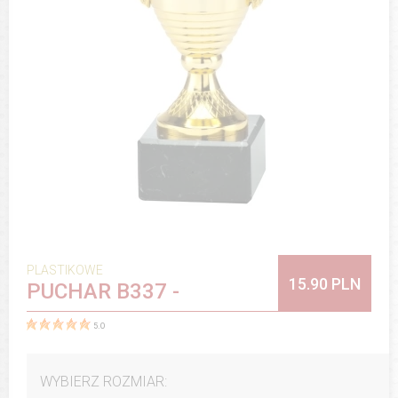
PLASTIKOWE
15.90 PLN
PUCHAR B337 -
5.0
WYBIERZ ROZMIAR: