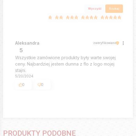
Wyczyść
Szukaj
Aleksandra
zweryfikowano
5
Wszystkie zamówione produkty były warte swojej
ceny. Najbardziej jestem dumna z flo z logo mojej
stajni.
5/20/2024
0
0
PRODUKTY PODOBNE