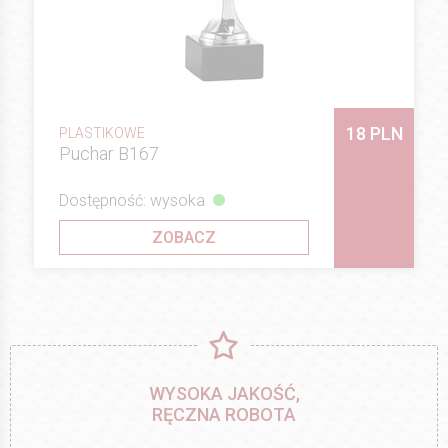
18 PLN
PLASTIKOWE
Puchar B167
Dostępność: wysoka
ZOBACZ
WYSOKA JAKOŚĆ,
RĘCZNA ROBOTA