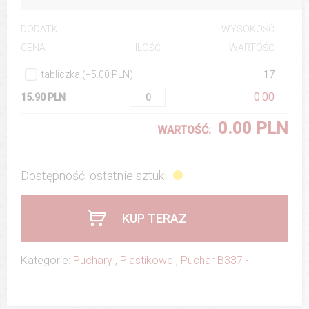
DODATKI
WYSOKOŚĆ
ILOŚĆ
WARTOŚĆ
CENA
tabliczka (+5.00 PLN)
17
0.00
15.90 PLN
0.00 PLN
WARTOŚĆ:
Dostępność: ostatnie sztuki
KUP TERAZ
Kategorie:
Puchary
,
Plastikowe
,
Puchar B337 -