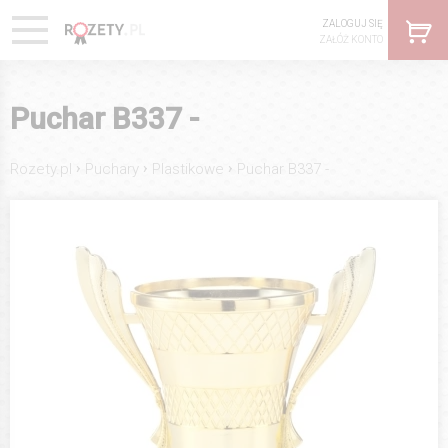
ZALOGUJ SIĘ
ZAŁÓŻ KONTO
Puchar B337 -
›
›
›
Rozety.pl
Puchary
Plastikowe
Puchar B337 -