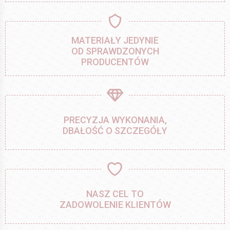
MATERIAŁY JEDYNIE
OD SPRAWDZONYCH
PRODUCENTÓW
PRECYZJA WYKONANIA,
DBAŁOŚĆ O SZCZEGÓŁY
NASZ CEL TO
ZADOWOLENIE KLIENTÓW