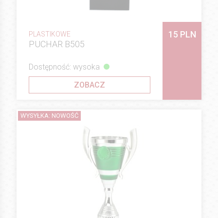
15 PLN
PLASTIKOWE
PUCHAR B505
Dostępność: wysoka
ZOBACZ
WYSYŁKA: NOWOŚĆ