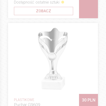
Dostępność: ostatnie sztuki
ZOBACZ
30 PLN
PLASTIKOWE
Puchar G9609