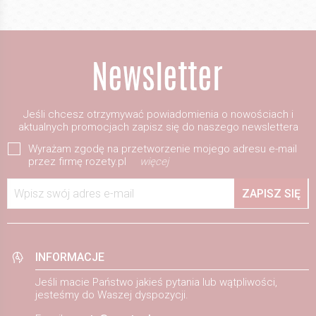
Jeśli chcesz otrzymywać powiadomienia o nowościach i
aktualnych promocjach zapisz się do naszego newslettera
Wyrażam zgodę na przetworzenie mojego adresu e-mail
przez firmę rozety.pl
więcej
Wpisz swój adres e-mail
ZAPISZ SIĘ
INFORMACJE
Jeśli macie Państwo jakieś pytania lub wątpliwości,
jesteśmy do Waszej dyspozycji.