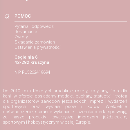
POMOC
Pytania i odpowiedzi
Reklamacje
Zwroty
Składanie zamówień
Ustawienia prywatności
Cegielnia 6
42-282 Kruszyna
NIP PL5262419694
Od 2010 roku Rozety.pl produkuje rozety, kotyliony, flots dla
koni, w ofercie posiadamy medale, puchary, statuetki i trofea
dla organizatorów zawodów jeździeckich, imprez i wydarzeń
sportowych oraz wystaw psów i kotów. Wieloletnie
doświadczenie, staranne wykonanie i szeroka oferta sprawiają,
że nasze produkty towarzyszą imprezom jeździeckim,
sportowym i hobbystycznym w całej Europie.