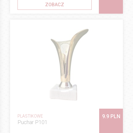
ZOBACZ
9.9 PLN
PLASTIKOWE
Puchar P101