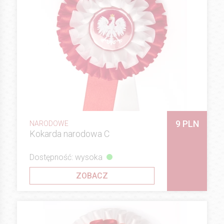
9 PLN
NARODOWE
Kokarda narodowa C
Dostępność: wysoka
ZOBACZ