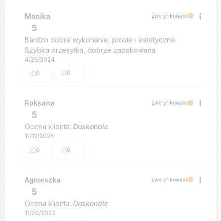
Monika
zweryfikowano
5
Bardzo dobre wykonanie, proste i estetyczne.
Szybka przesyłka, dobrze zapakowana.
4/29/2024
0
0
Roksana
zweryfikowano
5
Ocena klienta:
Doskonale
11/12/2025
0
0
Agnieszka
zweryfikowano
5
Ocena klienta:
Doskonale
11/20/2023