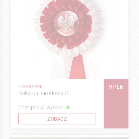
9 PLN
NARODOWE
Kokarda narodowa D
Dostępność: wysoka
ZOBACZ