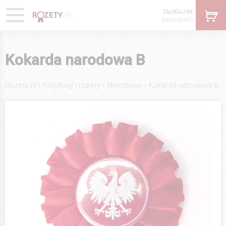
ZALOGUJ SIĘ
ZAŁÓŻ KONTO
Kokarda narodowa B
›
›
›
Rozety.pl
Kotyliony i rozety
Narodowe
Kokarda narodowa B