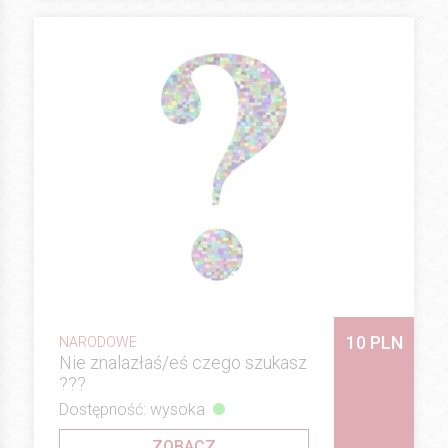
10 PLN
NARODOWE
Nie znalazłaś/eś czego szukasz
???
Dostępność: wysoka
ZOBACZ