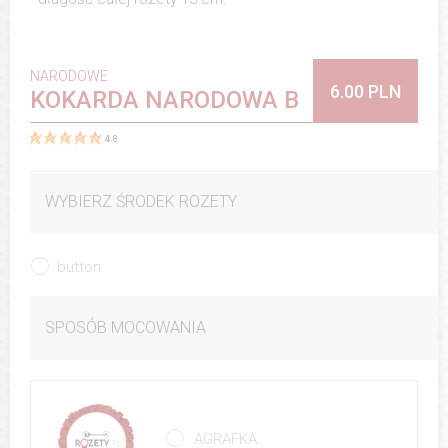
NARODOWE
6.00 PLN
KOKARDA NARODOWA B
4.8
WYBIERZ ŚRODEK ROZETY
button
SPOSÓB MOCOWANIA
AGRAFKA