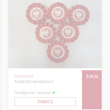
5 PLN
NARODOWE
Kokarda narodowa E
Dostępność: wysoka
ZOBACZ