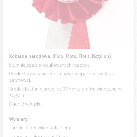
Kokarda narodowa. (Floo, Flots, Flot's, Kotylion)
Najmniejsza z produkowanych rozetek.
Produkt wykonany jest z najwyższej jakości wstążki
satynowej.
Środek button o średnicy 37 mm z grafiką widoczną na
zdjęciu.
Ogon 2 wstążki.
Wymiary:
- średnica główki rozety 7 cm;
- długość całej rozety 13 cm.