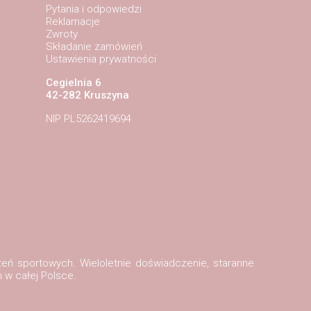
Pytania i odpowiedzi
Reklamacje
Zwroty
Składanie zamówień
Ustawienia prywatności
Cegielnia 6
42-282 Kruszyna
NIP PL5262419694
zeń sportowych. Wieloletnie doświadczenie, staranne
 w całej Polsce.