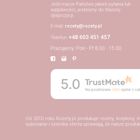
Jeśli macie Państwo jakieś pytania lub
wątpliwości, jesteśmy do Waszej
dyspozycji.
E-mail:
rozety@rozety.pl
+48 603 451 457
Telefon:
Pracujemy: Pon - Pt 8.00 - 15.00
5.0
Na podstawie
884
opinii
z ca
Od 2010 roku Rozety.pl produkuje rozety, kotyliony
wykonanie i szeroka oferta sprawiają, że nasze prod