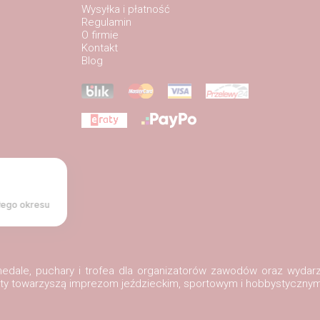
Wysyłka i płatność
Regulamin
O firmie
Kontakt
Blog
łego okresu
, medale, puchary i trofea dla organizatorów zawodów oraz wydar
ukty towarzyszą imprezom jeździeckim, sportowym i hobbystycznym