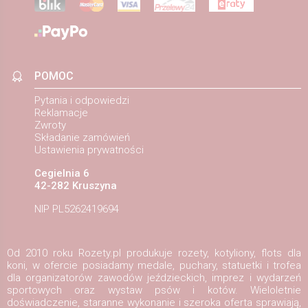
POMOC
Pytania i odpowiedzi
Reklamacje
Zwroty
Składanie zamówień
Ustawienia prywatności
Cegielnia 6
42-282 Kruszyna
NIP PL5262419694
Od 2010 roku Rozety.pl produkuje rozety, kotyliony, flots dla
koni, w ofercie posiadamy medale, puchary, statuetki i trofea
dla organizatorów zawodów jeździeckich, imprez i wydarzeń
sportowych oraz wystaw psów i kotów. Wieloletnie
doświadczenie, staranne wykonanie i szeroka oferta sprawiają,