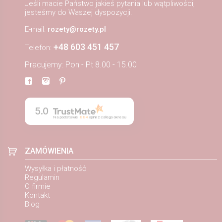
Jeśli macie Państwo jakieś pytania lub wątpliwości,
jesteśmy do Waszej dyspozycji.
E-mail:
rozety@rozety.pl
+48 603 451 457
Telefon:
Pracujemy: Pon - Pt 8.00 - 15.00
5.0
Na podstawie
884
opinii
z całego okresu
ZAMÓWIENIA
Wysyłka i płatność
Regulamin
O firmie
Kontakt
Blog