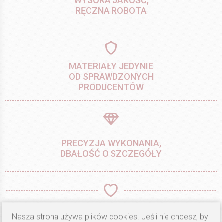
WYSOKA JAKOŚĆ,
RĘCZNA ROBOTA
MATERIAŁY JEDYNIE
OD SPRAWDZONYCH
PRODUCENTÓW
PRECYZJA WYKONANIA,
DBAŁOŚĆ O SZCZEGÓŁY
NASZ CEL TO
Nasza strona używa plików cookies. Jeśli nie chcesz, by