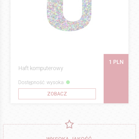
1 PLN
Haft komputerowy
Dostępność: wysoka
ZOBACZ