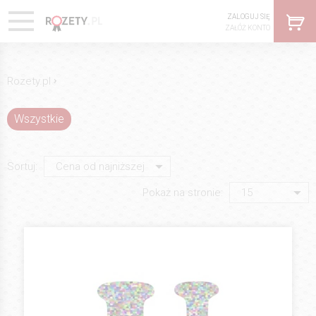
ZALOGUJ SIĘ
ZAŁÓŻ KONTO
›
Rozety.pl
Wszystkie
Sortuj:
Pokaż na stronie: