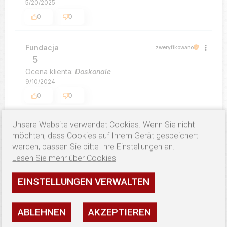
5/20/2025
0
0
Fundacja
zweryfikowano
5
Ocena klienta:
Doskonale
9/10/2024
0
0
Unsere Website verwendet Cookies. Wenn Sie nicht
möchten, dass Cookies auf Ihrem Gerät gespeichert
werden, passen Sie bitte Ihre Einstellungen an.
Lesen Sie mehr über Cookies
ÄHNLICHE PRODUKTE
EINSTELLUNGEN VERWALTEN
ABLEHNEN
AKZEPTIEREN