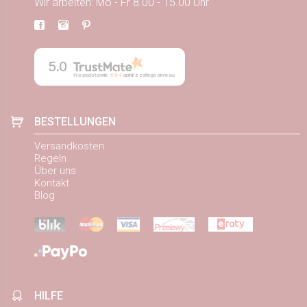
Wir arbeiten: Mo - Fr 8.00 - 15.00 Uhr
5.0
Na podstawie
884
opinii
z całego okresu
BESTELLUNGEN
Versandkosten
Regeln
Über uns
Kontakt
Blog
HILFE