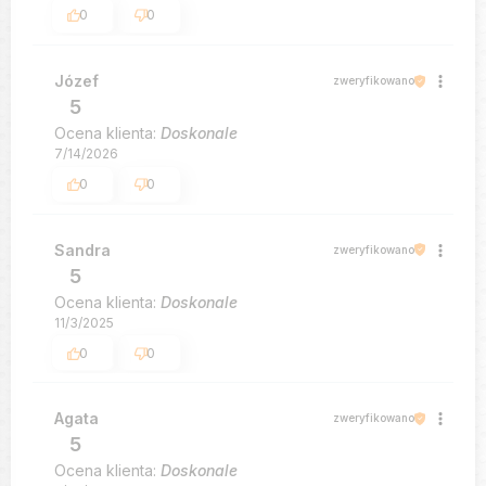
0
0
Józef
zweryfikowano
5
Ocena klienta:
Doskonale
7/14/2026
0
0
Sandra
zweryfikowano
5
Ocena klienta:
Doskonale
11/3/2025
0
0
Agata
zweryfikowano
5
Ocena klienta:
Doskonale