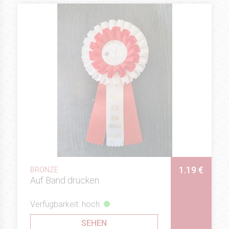
1.19 €
BRONZE
Auf Band drucken
Verfügbarkeit: hoch
SEHEN