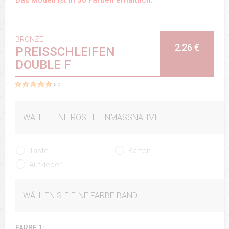
BRONZE
2.26 €
PREISSCHLEIFEN
DOUBLE F
5.0
WÄHLE EINE ROSETTENMASSNAHME
Taste
Karton
Aufkleber
WÄHLEN SIE EINE FARBE BAND
FARBE 1: