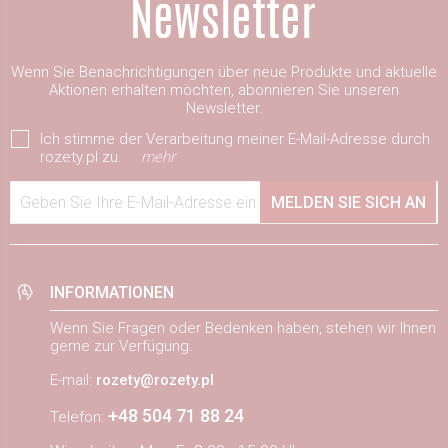
Wenn Sie Benachrichtigungen über neue Produkte und aktuelle
Aktionen erhalten möchten, abonnieren Sie unseren
Newsletter.
Ich stimme der Verarbeitung meiner E-Mail-Adresse durch
rozety.pl zu.
mehr
Geben Sie Ihre E-Mail-Adresse ein
MELDEN SIE SICH AN
INFORMATIONEN
Wenn Sie Fragen oder Bedenken haben, stehen wir Ihnen
gerne zur Verfügung.
E-mail:
rozety@rozety.pl
+48 504 71 88 24
Telefon: