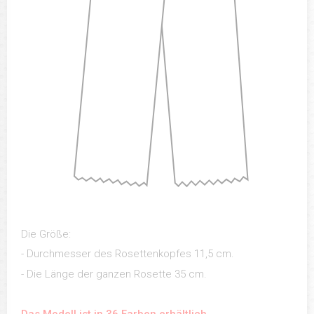
Die Größe:
- Durchmesser des Rosettenkopfes 11,5 cm.
- Die Länge der ganzen Rosette 35 cm.
Das Modell ist in 36 Farben erhältlich.