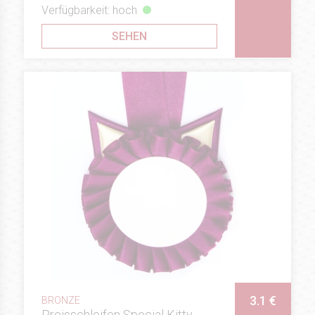
Verfügbarkeit: hoch
SEHEN
3.1 €
BRONZE
Preisschleifen Special Kitty