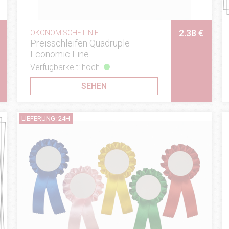
2.38 €
ÖKONOMISCHE LINIE
Preisschleifen Quadruple
Economic Line
Verfügbarkeit: hoch
SEHEN
LIEFERUNG: 24H