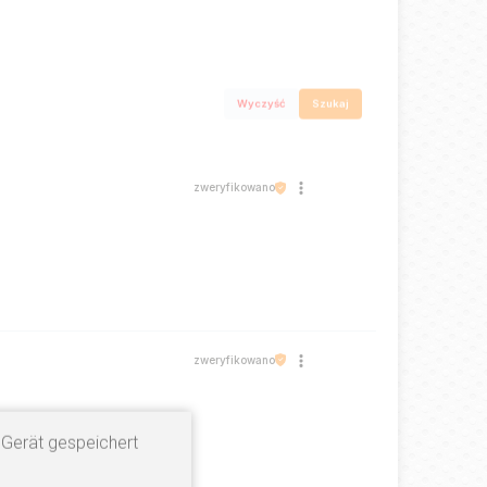
Wyczyść
Szukaj
zweryfikowano
zweryfikowano
 Gerät gespeichert