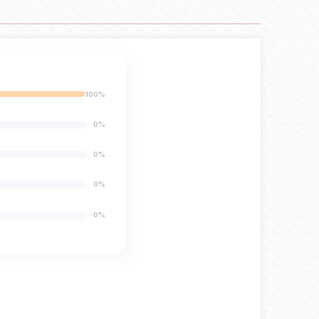
100%
0%
0%
0%
0%