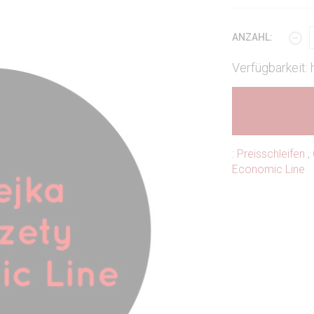
ANZAHL:
Verfügbarkeit:
:
Preisschleifen
,
Economic Line