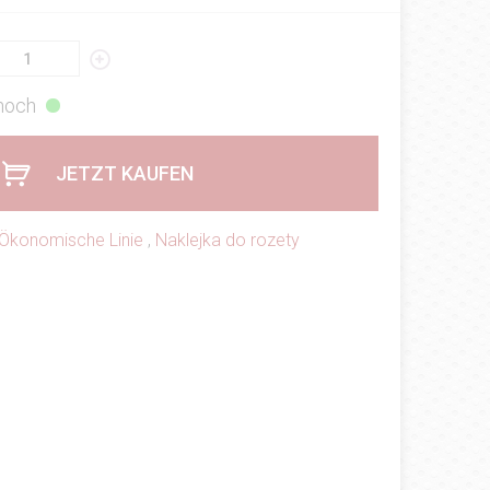
 hoch
JETZT KAUFEN
Ökonomische Linie
,
Naklejka do rozety