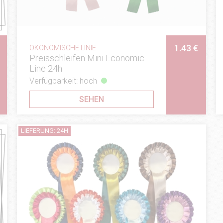
1.43 €
ÖKONOMISCHE LINIE
Preisschleifen Mini Economic
Line 24h
Verfügbarkeit: hoch
SEHEN
LIEFERUNG: 24H