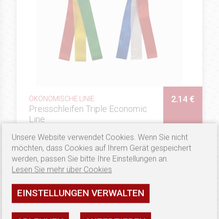
2.14 €
ÖKONOMISCHE LINIE
Preisschleifen Triple Economic
Line
Verfügbarkeit: hoch
Unsere Website verwendet Cookies. Wenn Sie nicht
möchten, dass Cookies auf Ihrem Gerät gespeichert
SEHEN
werden, passen Sie bitte Ihre Einstellungen an.
Lesen Sie mehr über Cookies
EINSTELLUNGEN VERWALTEN