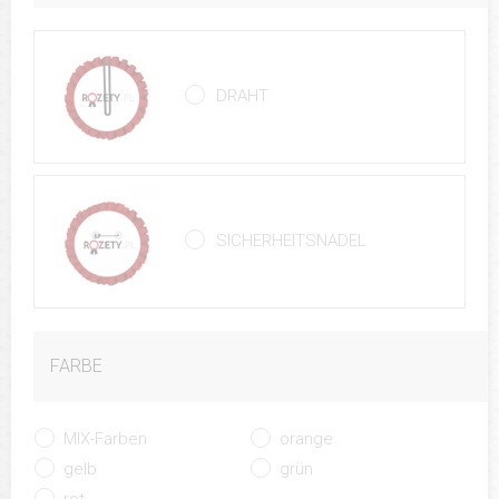
DRAHT
SICHERHEITSNADEL
FARBE
MIX-Farben
orange
gelb
grün
rot