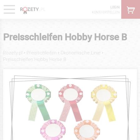
LOGIN
KONTO ERSTELLEN
Preisschleifen Hobby Horse B
›
›
›
Rozety.pl
Preisschleifen
Ökonomische Linie
Preisschleifen Hobby Horse B