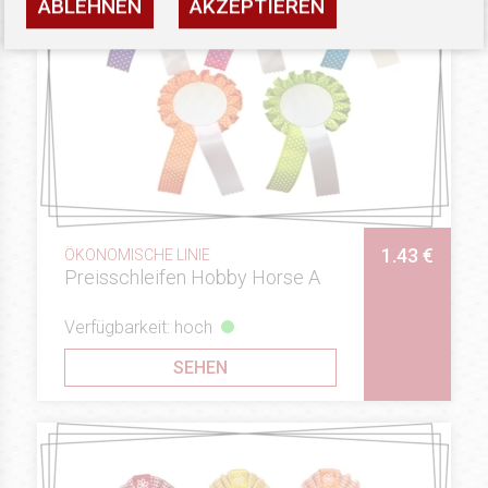
ABLEHNEN
AKZEPTIEREN
1.43 €
ÖKONOMISCHE LINIE
Preisschleifen Hobby Horse A
Verfügbarkeit: hoch
SEHEN