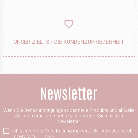
UNSER ZIEL IST DIE KUNDENZUFRIEDENHEIT
Wenn Sie Benachrichtigungen über neue Produkte und aktuelle
Aktionen erhalten möchten, abonnieren Sie unseren
Newsletter.
Ich stimme der Verarbeitung meiner E-Mail-Adresse durch
rozety.pl zu.
mehr