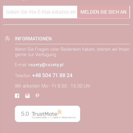
Geben Sie Ihre E-Mail-Adresse ein
MELDEN SIE SICH AN
INFORMATIONEN
Wenn Sie Fragen oder Bedenken haben, stehen wir Ihnen
gerne zur Verfügung.
E-mail:
rozety@rozety.pl
+48 504 71 88 24
Telefon:
Wir arbeiten: Mo - Fr 8.00 - 15.00 Uhr
5.0
Na podstawie
884
opinii
z całego okresu