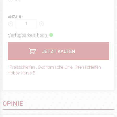
ANZAHL:
Verfügbarkeit: hoch
JETZT KAUFEN
:
Preisschleifen
,
Ökonomische Linie
,
Preisschleifen
Hobby Horse B
OPINIE