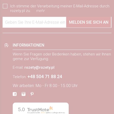
Ich stimme der Verarbeitung meiner E-Mail-Adresse durch
rozety.pl zu.
mehr
Geben Sie Ihre E-Mail-Adresse ein
MELDEN SIE SICH AN
INFORMATIONEN
Wenn Sie Fragen oder Bedenken haben, stehen wir Ihnen
gerne zur Verfügung.
E-mail:
rozety@rozety.pl
+48 504 71 88 24
Telefon:
Wir arbeiten: Mo - Fr 8.00 - 15.00 Uhr
5.0
Na podstawie
884
opinii
z całego okresu