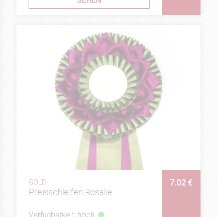
SEHEN
7.02 €
GOLD
Preisschleifen Rosalie
Verfügbarkeit: hoch