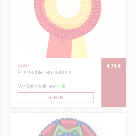
4.74 €
GOLD
Preisschleifen National
Verfügbarkeit: hoch
SEHEN