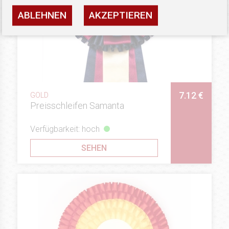
ABLEHNEN
AKZEPTIEREN
7.12 €
GOLD
Preisschleifen Samanta
Verfügbarkeit: hoch
SEHEN