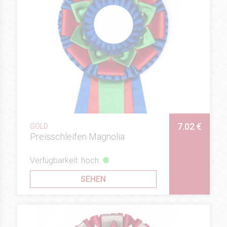
7.02 €
GOLD
Preisschleifen Magnolia
Verfügbarkeit: hoch
SEHEN