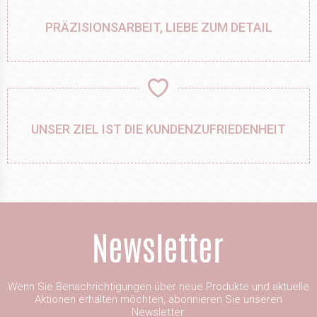
PRÄZISIONSARBEIT, LIEBE ZUM DETAIL
UNSER ZIEL IST DIE KUNDENZUFRIEDENHEIT
Wenn Sie Benachrichtigungen über neue Produkte und aktuelle
Aktionen erhalten möchten, abonnieren Sie unseren
Newsletter.