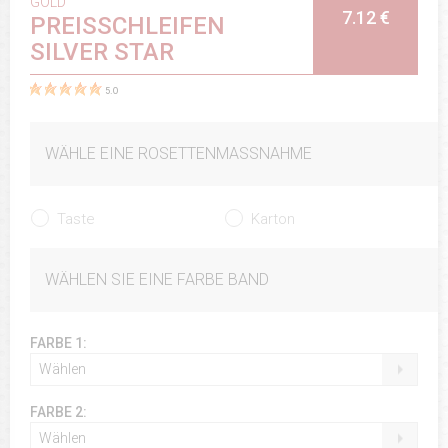
GOLD
7.12 €
PREISSCHLEIFEN
SILVER STAR
5.0
WÄHLE EINE ROSETTENMASSNAHME
Taste
Karton
WÄHLEN SIE EINE FARBE BAND
FARBE 1:
Wählen
FARBE 2:
Wählen