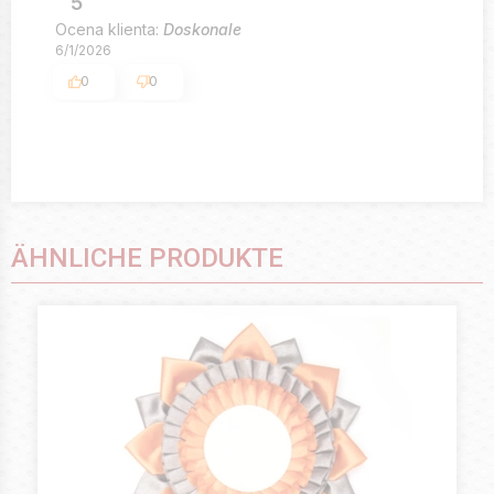
5
Ocena klienta:
Doskonale
6/1/2026
0
0
ÄHNLICHE PRODUKTE