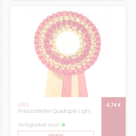
4.74 €
GOLD
Preisschleifen Quadruple Light
Verfügbarkeit: hoch