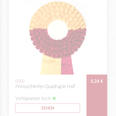
5.24 €
GOLD
Preisschleifen Quadruple Half
Verfügbarkeit: hoch
SEHEN