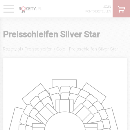
LOGIN
KONTO ERSTELLEN
Preisschleifen Silver Star
›
›
›
Rozety.pl
Preisschleifen
Gold
Preisschleifen Silver Star