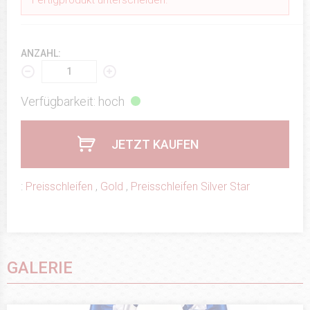
ANZAHL:
Verfügbarkeit: hoch
JETZT KAUFEN
:
Preisschleifen
,
Gold
,
Preisschleifen Silver Star
GALERIE