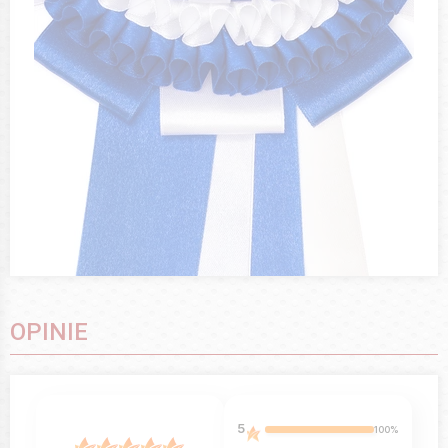
OPINIE
5
100%