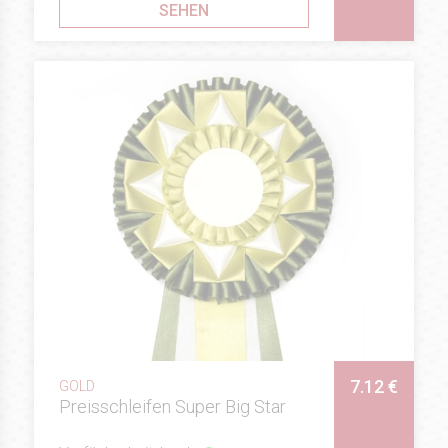
SEHEN
7.12 €
GOLD
Preisschleifen Super Big Star