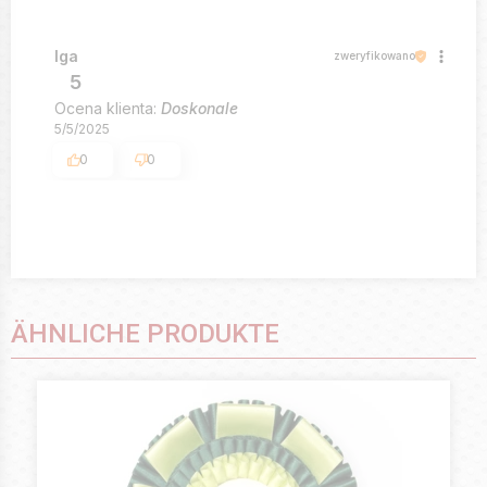
Iga
zweryfikowano
5
Ocena klienta:
Doskonale
5/5/2025
0
0
ÄHNLICHE PRODUKTE