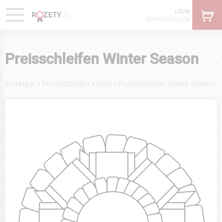
LOGIN
KONTO ERSTELLEN
Preisschleifen Winter Season
›
›
›
Rozety.pl
Preisschleifen
Gold
Preisschleifen Winter Season