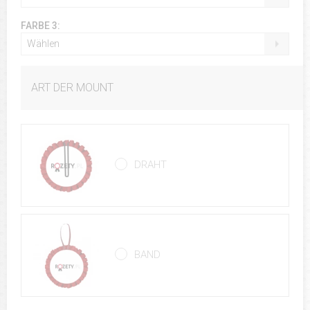
FARBE 3:
Wählen
ART DER MOUNT
DRAHT
BAND