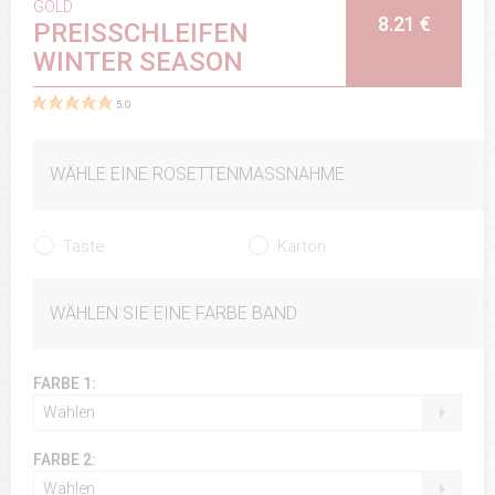
GOLD
8.21 €
PREISSCHLEIFEN
WINTER SEASON
5.0
WÄHLE EINE ROSETTENMASSNAHME
Taste
Karton
WÄHLEN SIE EINE FARBE BAND
FARBE 1:
Wählen
FARBE 2:
Wählen