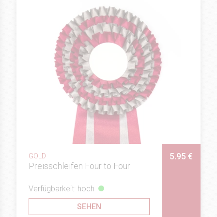
5.95 €
GOLD
Preisschleifen Four to Four
Verfügbarkeit: hoch
SEHEN