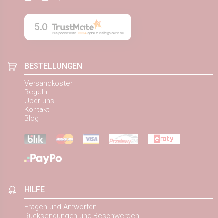
5.0
Na podstawie
884
opinii
z całego okresu
BESTELLUNGEN
Versandkosten
Regeln
Über uns
Kontakt
Blog
HILFE
Fragen und Antworten
Rücksendungen und Beschwerden