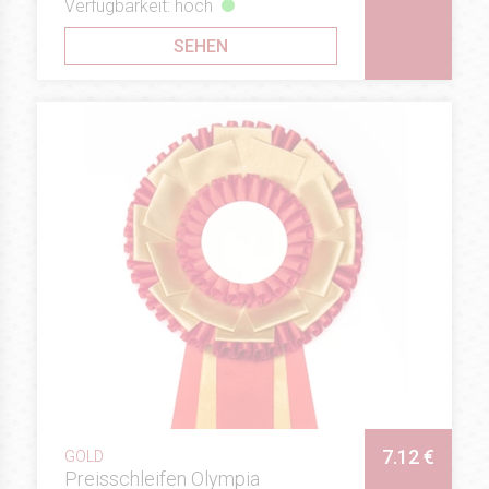
Verfügbarkeit: hoch
SEHEN
7.12 €
GOLD
Preisschleifen Olympia