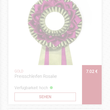
7.02 €
GOLD
Preisschleifen Rosalie
Verfügbarkeit: hoch
SEHEN