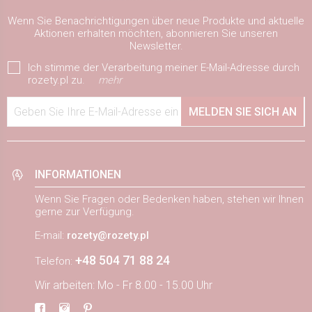
Wenn Sie Benachrichtigungen über neue Produkte und aktuelle
Aktionen erhalten möchten, abonnieren Sie unseren
Newsletter.
Ich stimme der Verarbeitung meiner E-Mail-Adresse durch
rozety.pl zu.
mehr
Geben Sie Ihre E-Mail-Adresse ein
MELDEN SIE SICH AN
INFORMATIONEN
Wenn Sie Fragen oder Bedenken haben, stehen wir Ihnen
gerne zur Verfügung.
E-mail:
rozety@rozety.pl
+48 504 71 88 24
Telefon:
Wir arbeiten: Mo - Fr 8.00 - 15.00 Uhr