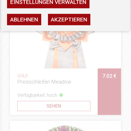
EINSTELLUNGEN VERWALTEN
ABLEHNEN
AKZEPTIEREN
7.02 €
GOLD
Preisschleifen Meadow
Verfügbarkeit: hoch
SEHEN