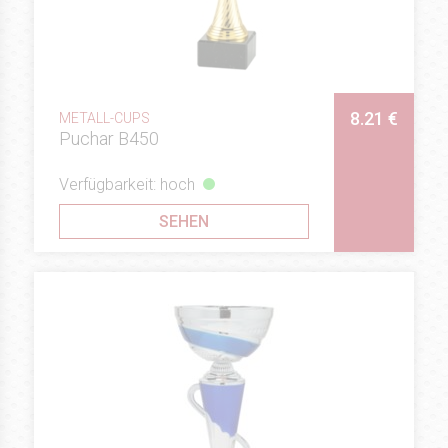
8.21 €
METALL-CUPS
Puchar B450
Verfügbarkeit: hoch
SEHEN