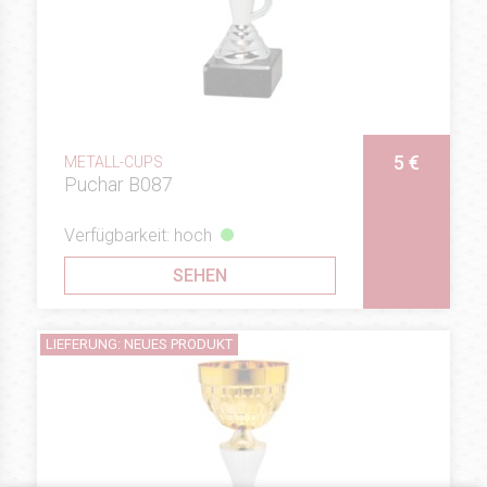
5 €
METALL-CUPS
Puchar B087
Verfügbarkeit: hoch
SEHEN
LIEFERUNG: NEUES PRODUKT