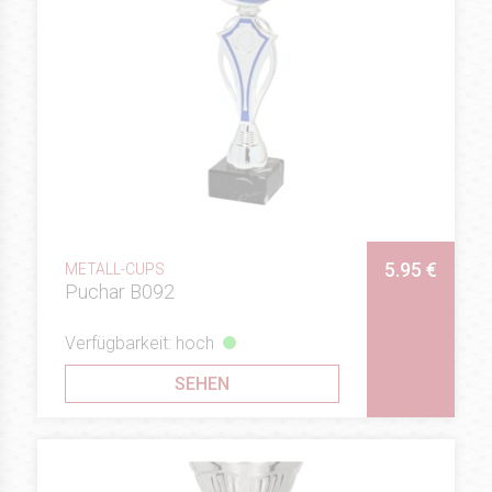
5.95 €
METALL-CUPS
Puchar B092
Verfügbarkeit: hoch
SEHEN