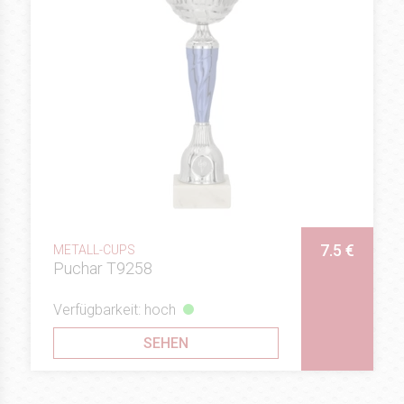
7.5 €
METALL-CUPS
Puchar T9258
Verfügbarkeit: hoch
SEHEN