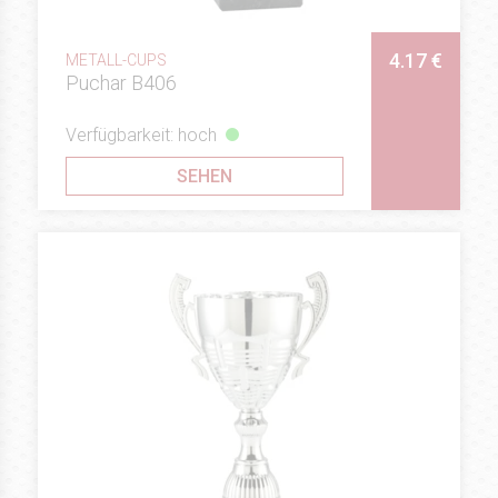
4.17 €
METALL-CUPS
Puchar B406
Verfügbarkeit: hoch
SEHEN