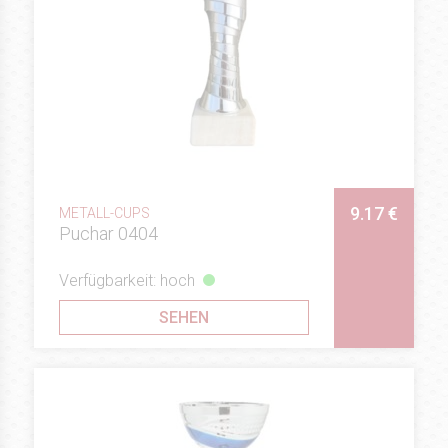
9.17 €
METALL-CUPS
Puchar 0404
Verfügbarkeit: hoch
SEHEN