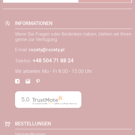
INFORMATIONEN
Wenn Sie Fragen oder Bedenken haben, stehen wir Ihnen
gerne zur Verfügung.
E-mail:
rozety@rozety.pl
+48 504 71 88 24
Telefon:
Wir arbeiten: Mo - Fr 8.00 - 15.00 Uhr
5.0
Na podstawie
884
opinii
z całego okresu
BESTELLUNGEN
Versandkosten