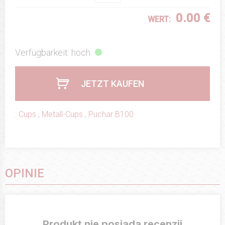
0.00 €
WERT:
Verfügbarkeit: hoch
JETZT KAUFEN
:
Cups
,
Metall-Cups
,
Puchar B100
OPINIE
Produkt nie posiada recenzji