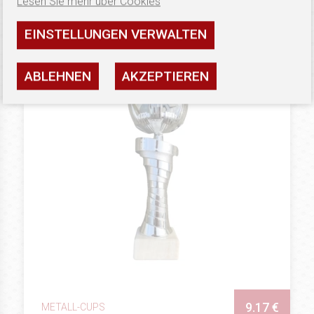
Lesen Sie mehr über Cookies
Verfügbarkeit: Letzte Exemplare
EINSTELLUNGEN VERWALTEN
SEHEN
ABLEHNEN
AKZEPTIEREN
9.17 €
METALL-CUPS