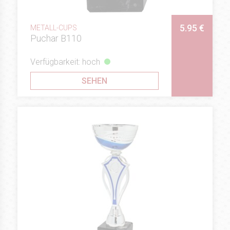
5.95 €
METALL-CUPS
Puchar B110
Verfügbarkeit: hoch
SEHEN