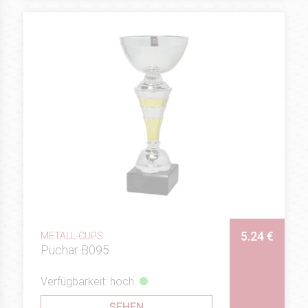
5.24 €
METALL-CUPS
Puchar B095
Verfügbarkeit: hoch
SEHEN