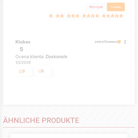
Wyczyść
Szukaj
Klubas
zweryfikowano
5
Ocena klienta:
Doskonale
1/2/2026
0
0
ÄHNLICHE PRODUKTE