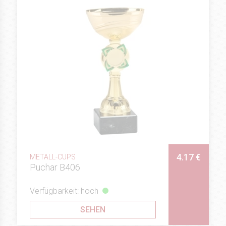
4.17 €
METALL-CUPS
Puchar B406
Verfügbarkeit: hoch
SEHEN