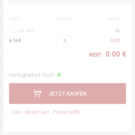
ANZAHL
WERT
PREIS
(+1.16 €)
26
0.00
6.16 €
0.00 €
WERT:
Verfügbarkeit: hoch
JETZT KAUFEN
:
Cups
,
Metall-Cups
,
Puchar B086