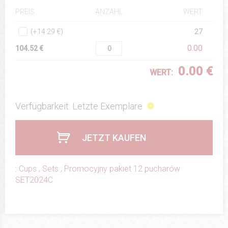
ANZAHL
WERT
PREIS
(+14.29 €)
27
0.00
104.52 €
0.00 €
WERT:
Verfügbarkeit: Letzte Exemplare
JETZT KAUFEN
:
Cups
,
Sets
,
Promocyjny pakiet 12 pucharów
SET2024C