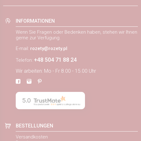
INFORMATIONEN
Wenn Sie Fragen oder Bedenken haben, stehen wir Ihnen
gerne zur Verfügung.
E-mail:
rozety@rozety.pl
+48 504 71 88 24
Telefon:
Wir arbeiten: Mo - Fr 8.00 - 15.00 Uhr
5.0
Na podstawie
884
opinii
z całego okresu
BESTELLUNGEN
Versandkosten