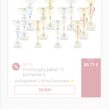
95 €
80.71 €
SETS
Promocyjny pakiet 12
pucharów A
Verfügbarkeit: Letzte Exemplare
SEHEN