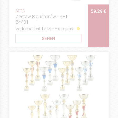
59.29 €
SETS
Zestaw 3 pucharów - SET
24401
Verfügbarkeit: Letzte Exemplare
SEHEN