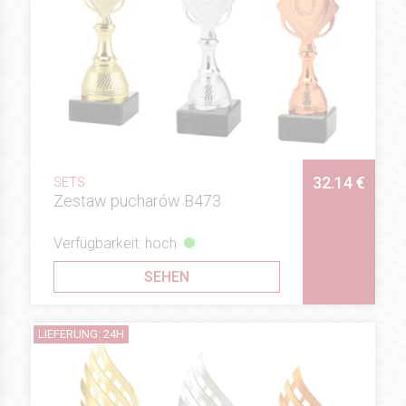
32.14 €
SETS
Zestaw pucharów B473
Verfügbarkeit: hoch
SEHEN
LIEFERUNG: 24H