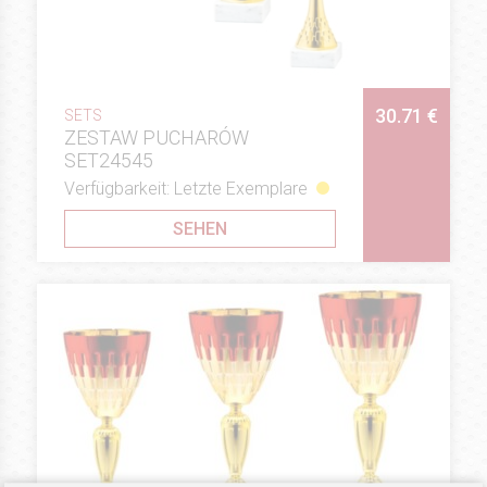
30.71 €
SETS
ZESTAW PUCHARÓW
SET24545
Verfügbarkeit: Letzte Exemplare
SEHEN