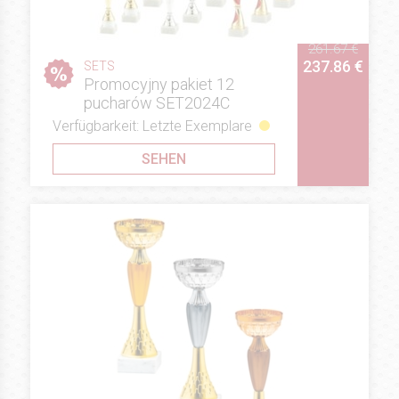
261.67 €
237.86 €
SETS
Promocyjny pakiet 12
pucharów SET2024C
Verfügbarkeit: Letzte Exemplare
SEHEN