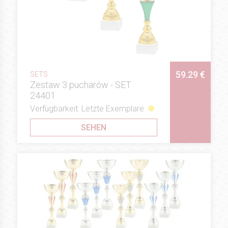
59.29 €
SETS
Zestaw 3 pucharów - SET
24401
Verfügbarkeit: Letzte Exemplare
SEHEN