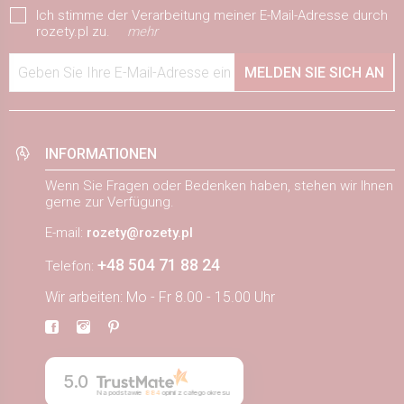
Ich stimme der Verarbeitung meiner E-Mail-Adresse durch
rozety.pl zu.
mehr
Geben Sie Ihre E-Mail-Adresse ein
MELDEN SIE SICH AN
INFORMATIONEN
Wenn Sie Fragen oder Bedenken haben, stehen wir Ihnen
gerne zur Verfügung.
E-mail:
rozety@rozety.pl
+48 504 71 88 24
Telefon:
Wir arbeiten: Mo - Fr 8.00 - 15.00 Uhr
5.0
Na podstawie
884
opinii
z całego okresu