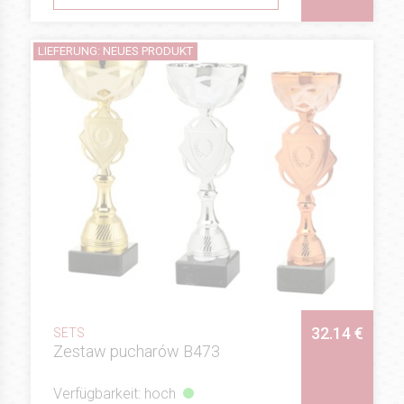
LIEFERUNG: NEUES PRODUKT
32.14 €
SETS
Zestaw pucharów B473
Verfügbarkeit: hoch