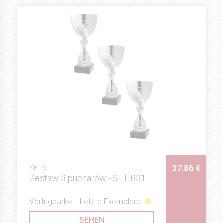
37.86 €
SETS
Zestaw 3 pucharów - SET B31
Verfügbarkeit: Letzte Exemplare
SEHEN