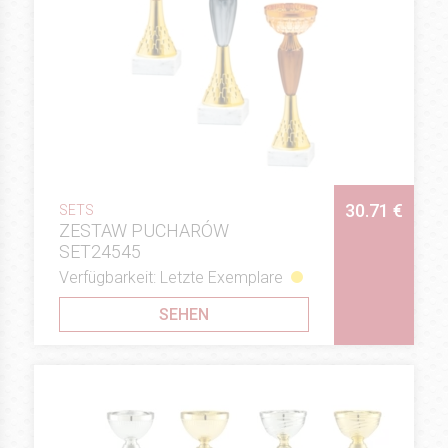
30.71 €
SETS
ZESTAW PUCHARÓW
SET24545
Verfügbarkeit: Letzte Exemplare
SEHEN