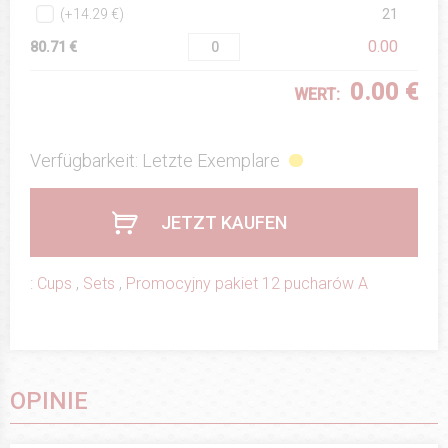
(+14.29 €)
21
0.00
80.71 €
0.00 €
WERT:
Verfügbarkeit: Letzte Exemplare
JETZT KAUFEN
:
Cups
,
Sets
,
Promocyjny pakiet 12 pucharów A
OPINIE