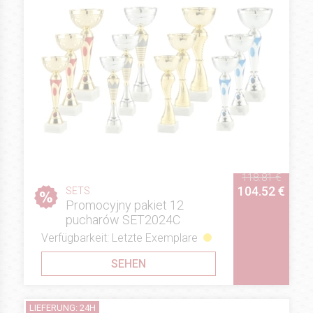
118.81 €
104.52 €
SETS
Promocyjny pakiet 12
pucharów SET2024C
Verfügbarkeit: Letzte Exemplare
SEHEN
LIEFERUNG: 24H