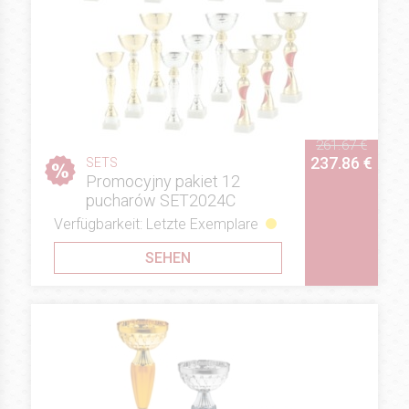
261.67 €
237.86 €
SETS
Promocyjny pakiet 12
pucharów SET2024C
Verfügbarkeit: Letzte Exemplare
SEHEN