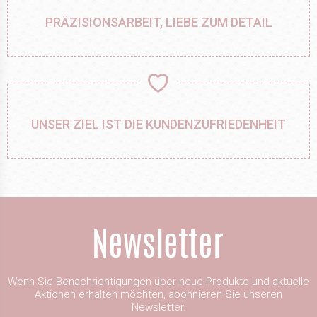
PRÄZISIONSARBEIT, LIEBE ZUM DETAIL
UNSER ZIEL IST DIE KUNDENZUFRIEDENHEIT
Wenn Sie Benachrichtigungen über neue Produkte und aktuelle
Aktionen erhalten möchten, abonnieren Sie unseren
Newsletter.