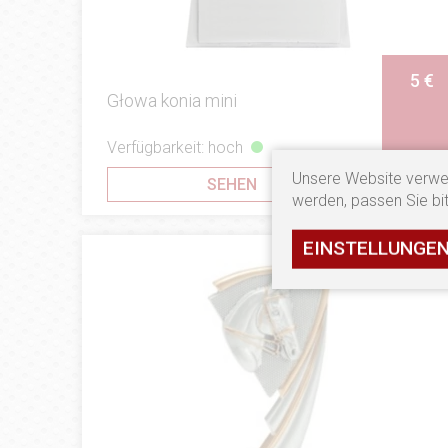
5 €
Głowa konia mini
Verfügbarkeit: hoch
Unsere Website verwe
SEHEN
werden, passen Sie bit
EINSTELLUNGE