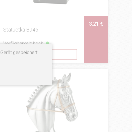
3.21 €
Statuetka B946
Verfügbarkeit: hoch
 Gerät gespeichert
SEHEN