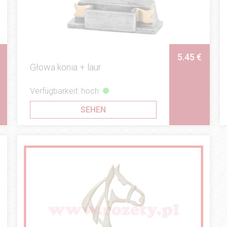
5.45 €
Głowa konia + laur
Verfügbarkeit: hoch
SEHEN