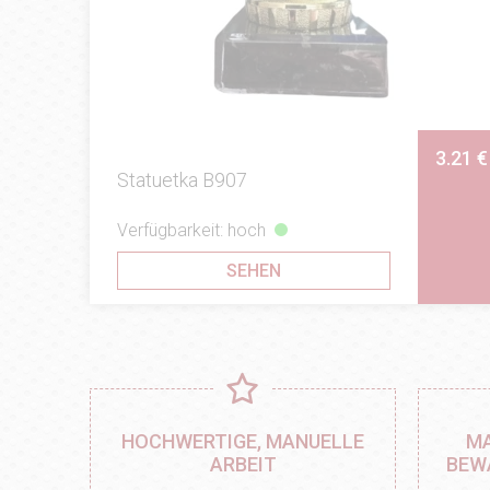
3.21 €
Statuetka B907
Verfügbarkeit: hoch
SEHEN
HOCHWERTIGE, MANUELLE
MA
ARBEIT
BEW