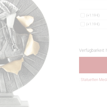
(+1.19 €)
(+1.19 €)
Verfügbarkeit:
:
Statuetten Meda