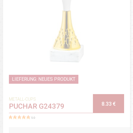
LIEFERUNG: NEUES PRODUKT
METALL-CUPS
8.33 €
PUCHAR G24379
5.0