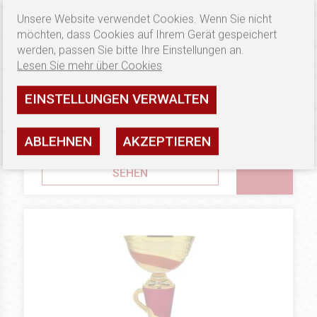
Unsere Website verwendet Cookies. Wenn Sie nicht
möchten, dass Cookies auf Ihrem Gerät gespeichert
werden, passen Sie bitte Ihre Einstellungen an.
Lesen Sie mehr über Cookies
EINSTELLUNGEN VERWALTEN
9.17 €
METALL-CUPS
Puchar 0404
ABLEHNEN
AKZEPTIEREN
Verfügbarkeit: hoch
SEHEN