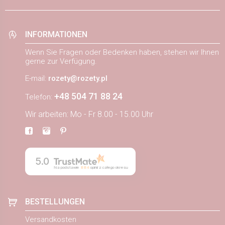
INFORMATIONEN
Wenn Sie Fragen oder Bedenken haben, stehen wir Ihnen
gerne zur Verfügung.
E-mail:
rozety@rozety.pl
+48 504 71 88 24
Telefon:
Wir arbeiten: Mo - Fr 8.00 - 15.00 Uhr
5.0
Na podstawie
884
opinii
z całego okresu
BESTELLUNGEN
Versandkosten