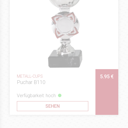
5.95 €
METALL-CUPS
Puchar B110
Verfügbarkeit: hoch
SEHEN