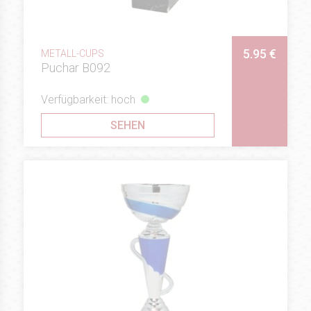
5.95 €
METALL-CUPS
Puchar B092
Verfügbarkeit: hoch
SEHEN