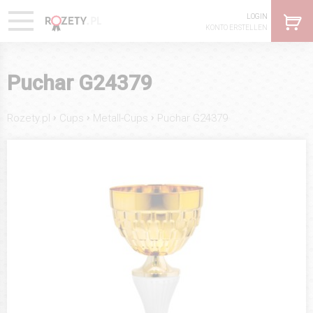
LOGIN
KONTO ERSTELLEN
Puchar G24379
›
›
›
Rozety.pl
Cups
Metall-Cups
Puchar G24379