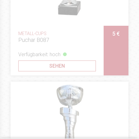
5 €
METALL-CUPS
Puchar B087
Verfügbarkeit: hoch
SEHEN