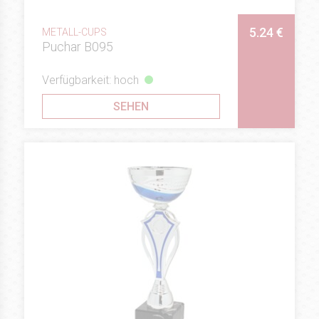
5.24 €
METALL-CUPS
Puchar B095
Verfügbarkeit: hoch
SEHEN