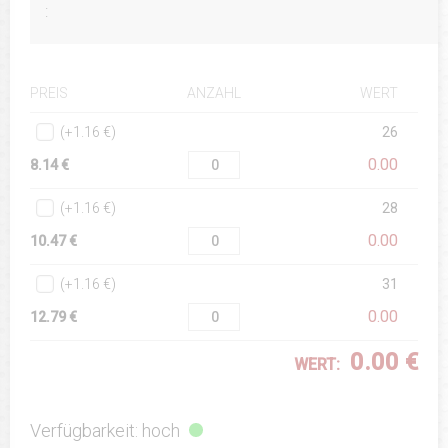
:
ANZAHL
WERT
PREIS
(+1.16 €)
26
0.00
8.14 €
(+1.16 €)
28
0.00
10.47 €
(+1.16 €)
31
0.00
12.79 €
0.00 €
WERT:
Verfügbarkeit: hoch