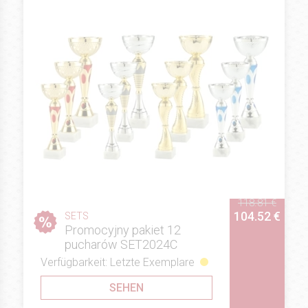
118.81 €
104.52 €
SETS
Promocyjny pakiet 12
pucharów SET2024C
Verfügbarkeit: Letzte Exemplare
SEHEN