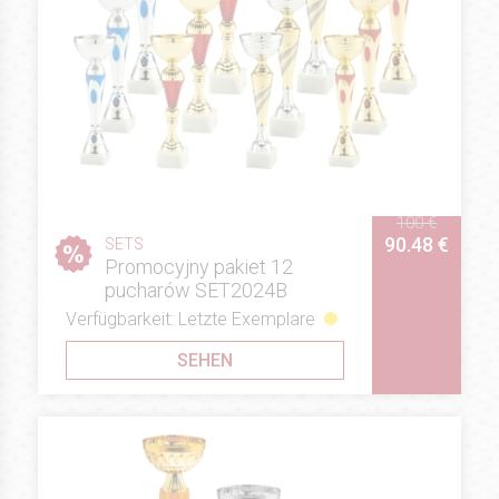
100 €
90.48 €
SETS
Promocyjny pakiet 12
pucharów SET2024B
Verfügbarkeit: Letzte Exemplare
SEHEN