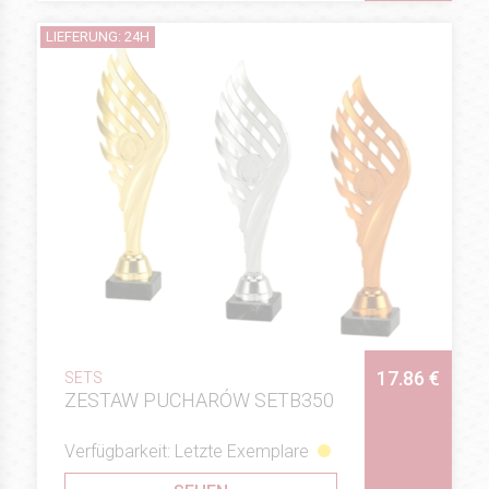
LIEFERUNG: 24H
17.86 €
SETS
ZESTAW PUCHARÓW SETB350
Verfügbarkeit: Letzte Exemplare