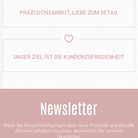
PRÄZISIONSARBEIT, LIEBE ZUM DETAIL
UNSER ZIEL IST DIE KUNDENZUFRIEDENHEIT
Wenn Sie Benachrichtigungen über neue Produkte und aktuelle
Aktionen erhalten möchten, abonnieren Sie unseren
Newsletter.