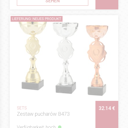
SEHEN
LIEFERUNG: NEUES PRODUKT
32.14 €
SETS
Zestaw pucharów B473
Verfügbarkeit: hoch