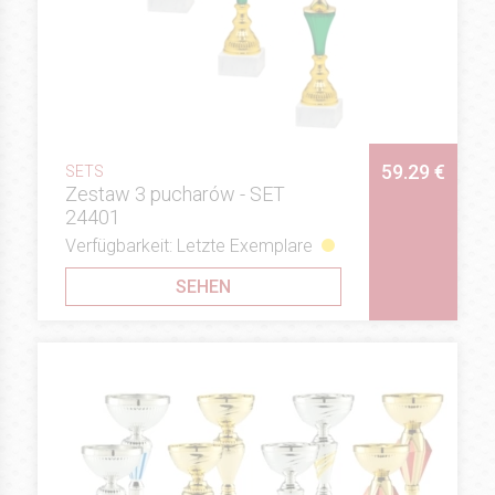
59.29 €
SETS
Zestaw 3 pucharów - SET
24401
Verfügbarkeit: Letzte Exemplare
SEHEN