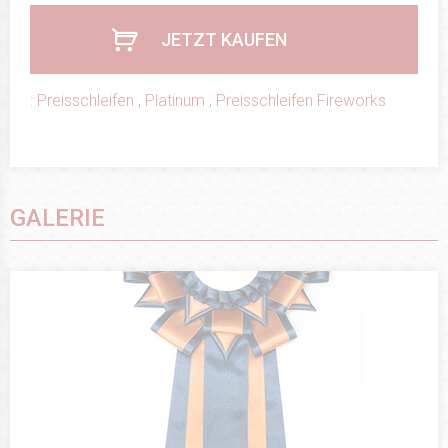
JETZT KAUFEN
:
Preisschleifen
,
Platinum
,
Preisschleifen Fireworks
GALERIE