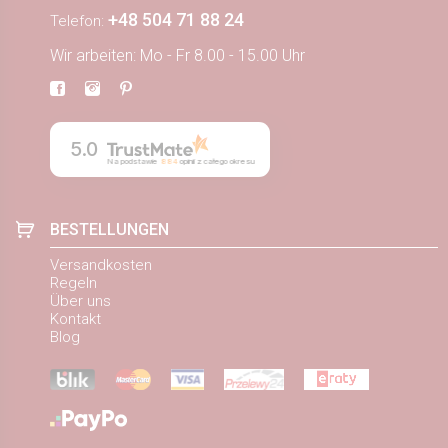
+48 504 71 88 24
Telefon:
Wir arbeiten: Mo - Fr 8.00 - 15.00 Uhr
5.0
Na podstawie
884
opinii
z całego okresu
BESTELLUNGEN
Versandkosten
Regeln
Über uns
Kontakt
Blog