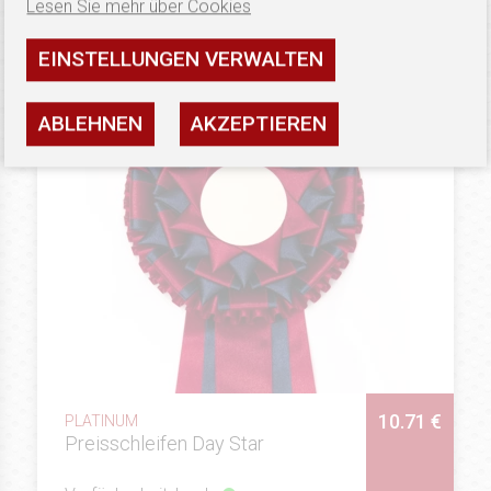
Lesen Sie mehr über Cookies
SEHEN
EINSTELLUNGEN VERWALTEN
ABLEHNEN
AKZEPTIEREN
10.71 €
PLATINUM
Preisschleifen Day Star