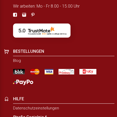
Wir arbeiten: Mo - Fr 8.00 - 15.00 Uhr
5.0
Na podstawie
884
opinii
z całego okresu
BESTELLUNGEN
Blog
HILFE
Datenschutzeinstellungen