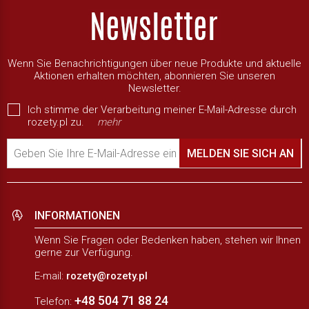
Wenn Sie Benachrichtigungen über neue Produkte und aktuelle
Aktionen erhalten möchten, abonnieren Sie unseren
Newsletter.
Ich stimme der Verarbeitung meiner E-Mail-Adresse durch
rozety.pl zu.
mehr
Geben Sie Ihre E-Mail-Adresse ein
MELDEN SIE SICH AN
INFORMATIONEN
Wenn Sie Fragen oder Bedenken haben, stehen wir Ihnen
gerne zur Verfügung.
E-mail:
rozety@rozety.pl
+48 504 71 88 24
Telefon: