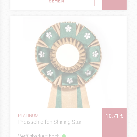
SEHEN
10.71 €
PLATINUM
Preisschleifen Shining Star
Verfügbarkeit: hoch