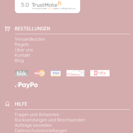
5.0
Na podstawie
884
opinii
z całego okresu
BESTELLUNGEN
Versandkosten
Regeln
Über uns
Kontakt
Blog
HILFE
Fragen und Antworten
Rücksendungen und Beschwerden
Aufträge bestellen
Datenschutzeinstellungen