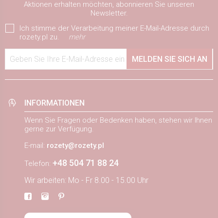
Aktionen erhalten möchten, abonnieren Sie unseren
Newsletter.
Ich stimme der Verarbeitung meiner E-Mail-Adresse durch
rozety.pl zu.
mehr
Geben Sie Ihre E-Mail-Adresse ein
MELDEN SIE SICH AN
INFORMATIONEN
Wenn Sie Fragen oder Bedenken haben, stehen wir Ihnen
gerne zur Verfügung.
E-mail:
rozety@rozety.pl
+48 504 71 88 24
Telefon:
Wir arbeiten: Mo - Fr 8.00 - 15.00 Uhr