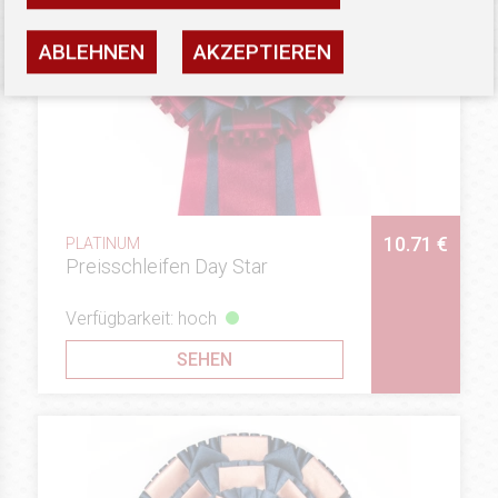
ABLEHNEN
AKZEPTIEREN
10.71 €
PLATINUM
Preisschleifen Day Star
Verfügbarkeit: hoch
SEHEN