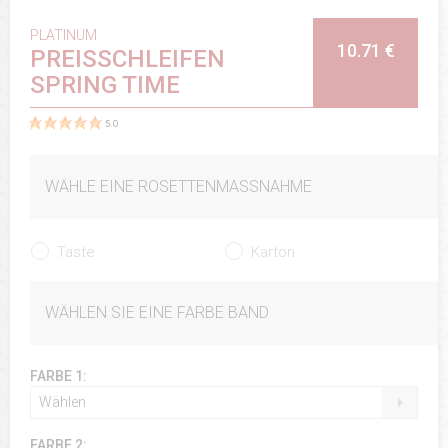
PLATINUM
10.71 €
PREISSCHLEIFEN
SPRING TIME
5.0
WÄHLE EINE ROSETTENMASSNAHME
Taste
Karton
WÄHLEN SIE EINE FARBE BAND
FARBE 1:
Wählen
FARBE 2: