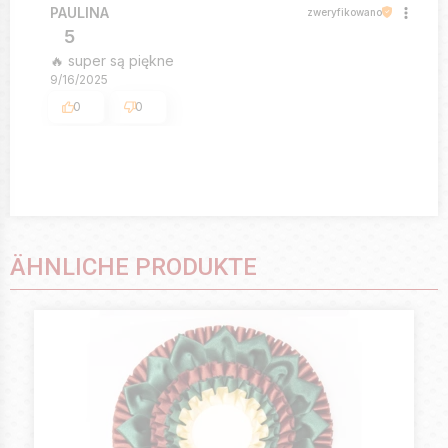
PAULINA
zweryfikowano
5
🔥 super są piękne
9/16/2025
0
0
ÄHNLICHE PRODUKTE