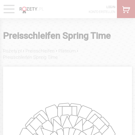
LOGIN
KONTO ERSTELLEN
Preisschleifen Spring Time
›
›
›
Rozety.pl
Preisschleifen
Platinum
Preisschleifen Spring Time