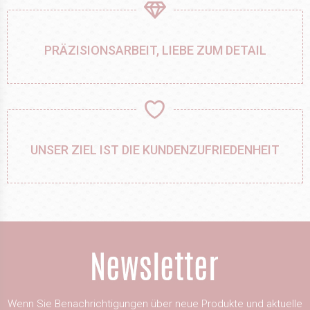
PRÄZISIONSARBEIT, LIEBE ZUM DETAIL
UNSER ZIEL IST DIE KUNDENZUFRIEDENHEIT
Wenn Sie Benachrichtigungen über neue Produkte und aktuelle