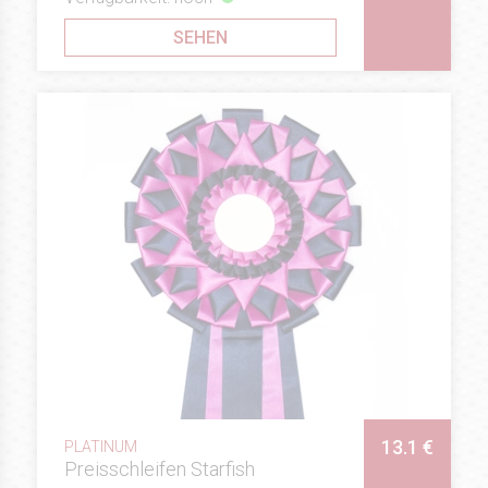
SEHEN
13.1 €
PLATINUM
Preisschleifen Starfish