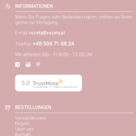
INFORMATIONEN
Wenn Sie Fragen oder Bedenken haben, stehen wir Ihnen
gerne zur Verfügung.
E-mail:
rozety@rozety.pl
+48 504 71 88 24
Telefon:
Wir arbeiten: Mo - Fr 8.00 - 15.00 Uhr
5.0
Na podstawie
884
opinii
z całego okresu
BESTELLUNGEN
Versandkosten
Regeln
Über uns
Kontakt