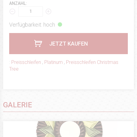
ANZAHL:
Verfügbarkeit: hoch
JETZT KAUFEN
:
Preisschleifen
,
Platinum
,
Preisschleifen Christmas
Tree
GALERIE