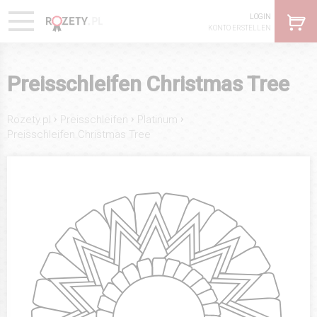
LOGIN
KONTO ERSTELLEN
Preisschleifen Christmas Tree
›
›
›
Rozety.pl
Preisschleifen
Platinum
Preisschleifen Christmas Tree