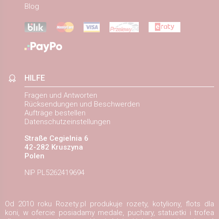
Blog
HILFE
Fragen und Antworten
Rücksendungen und Beschwerden
Aufträge bestellen
Datenschutzeinstellungen
Straße Cegielnia 6
42-282 Kruszyna
Polen
NIP PL5262419694
Od 2010 roku Rozety.pl produkuje rozety, kotyliony, flots dla
koni, w ofercie posiadamy medale, puchary, statuetki i trofea