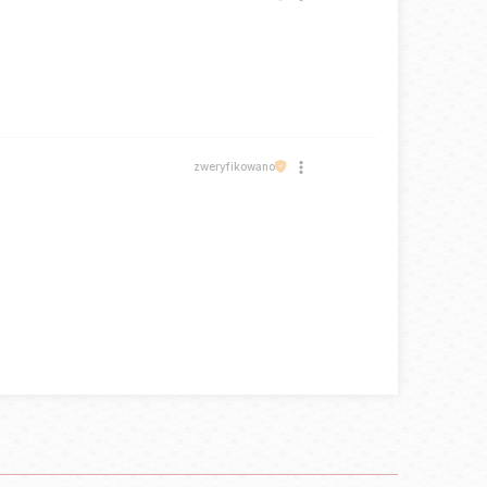
zweryfikowano