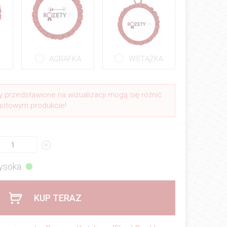
AGRAFKA
WSTĄŻKA
y przedstawione na wizualizacji mogą się różnić
gotowym produkcie!
ysoka
KUP TERAZ