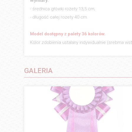
Wymiary:
- średnica główki rozety 13,5 cm;
- długość całej rozety 40 cm.
Model dostępny z palety 36 kolorów.
Kolor zdobienia ustalany indywidualnie (srebrna wst
GALERIA