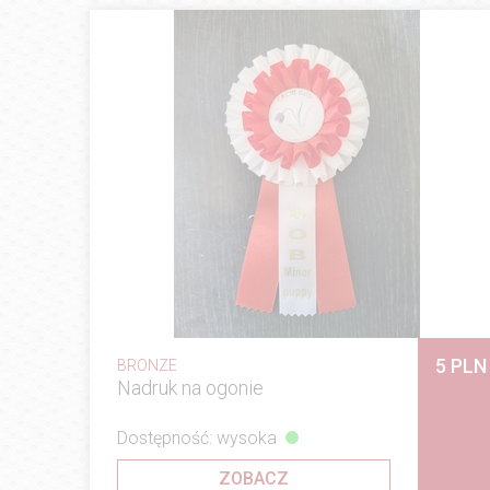
5 PLN
BRONZE
Nadruk na ogonie
Dostępność: wysoka
ZOBACZ