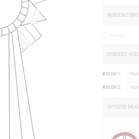
WYBIERZ ŚRO
button
DOBIERZ KOL
KOLOR 1:
Wyb
KOLOR 2:
Wyb
SPOSÓB MOC