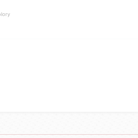
olory