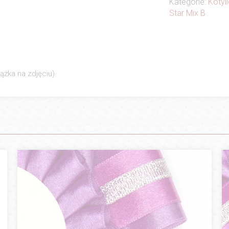
Kategorie:
Kotyli
Star Mix B
ążka na zdjęciu).