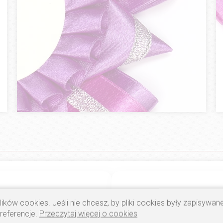
5
ików cookies. Jeśli nie chcesz, by pliki cookies były zapisywa
preferencje.
Przeczytaj więcej o cookies
4