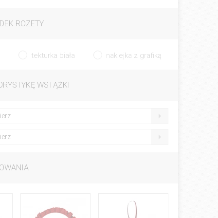
DEK ROZETY
tekturka biała
naklejka z grafiką
ORYSTYKĘ WSTĄŻKI
ierz
ierz
OWANIA