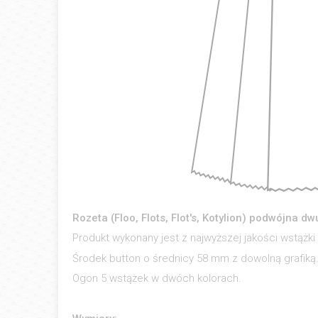
Rozeta (Floo, Flots, Flot's, Kotylion) podwójna d
Produkt wykonany jest z najwyższej jakości wstążki
Środek button o średnicy 58 mm z dowolną grafiką
Ogon 5 wstążek w dwóch kolorach.