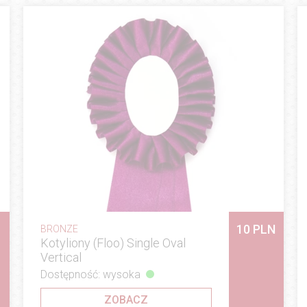
10 PLN
BRONZE
Kotyliony (Floo) Single Oval
Vertical
Dostępność: wysoka
ZOBACZ