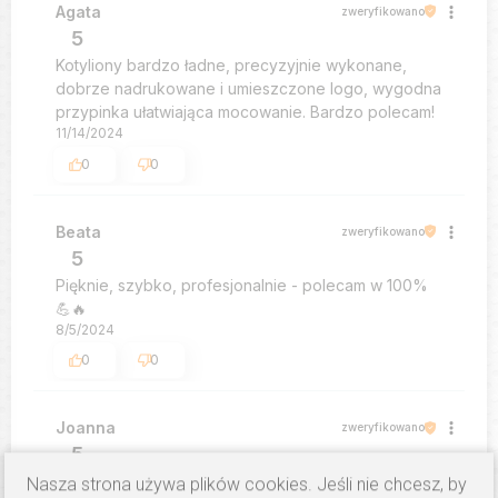
Agata
zweryfikowano
5
Kotyliony bardzo ładne, precyzyjnie wykonane,
dobrze nadrukowane i umieszczone logo, wygodna
przypinka ułatwiająca mocowanie. Bardzo polecam!
11/14/2024
0
0
Beata
zweryfikowano
5
Pięknie, szybko, profesjonalnie - polecam w 100%
💪🔥
8/5/2024
0
0
Joanna
zweryfikowano
5
super!!!
Nasza strona używa plików cookies. Jeśli nie chcesz, by