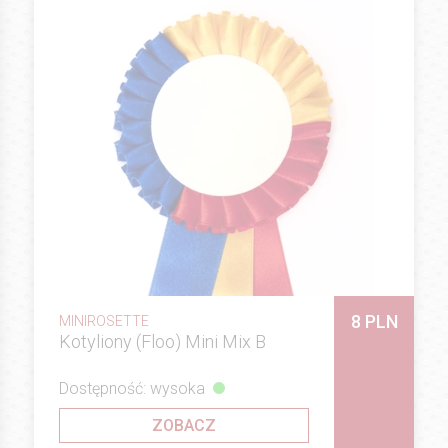
8 PLN
MINIROSETTE
Kotyliony (Floo) Mini Mix B
Dostępność: wysoka
ZOBACZ