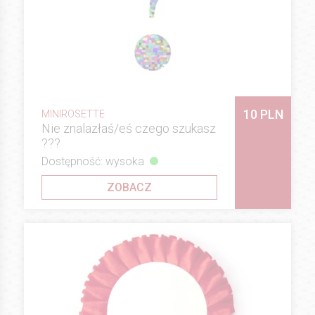
10 PLN
MINIROSETTE
Nie znalazłaś/eś czego szukasz
???
Dostępność: wysoka
ZOBACZ