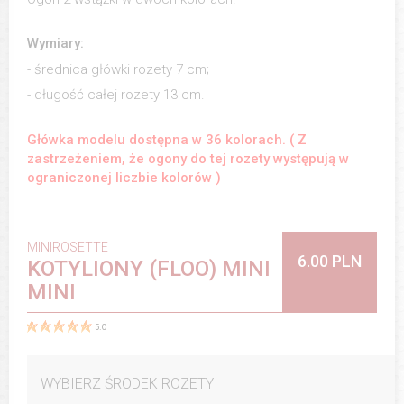
Wymiary:
- średnica główki rozety 7 cm;
- długość całej rozety 13 cm.
Główka modelu dostępna w 36 kolorach. ( Z
zastrzeżeniem, że ogony do tej rozety występują w
ograniczonej liczbie kolorów )
MINIROSETTE
6.00 PLN
KOTYLIONY (FLOO) MINI
MINI
5.0
WYBIERZ ŚRODEK ROZETY