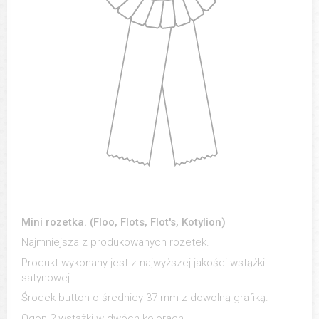
Mini rozetka. (Floo, Flots, Flot's, Kotylion)
Najmniejsza z produkowanych rozetek.
Produkt wykonany jest z najwyższej jakości wstążki
satynowej.
Środek button o średnicy 37 mm z dowolną grafiką.
Ogon 2 wstążki w dwóch kolorach.