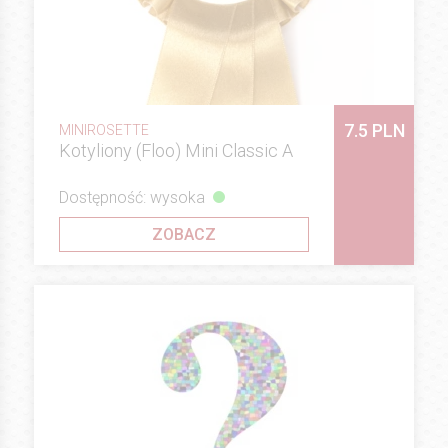
7.5 PLN
MINIROSETTE
Kotyliony (Floo) Mini Classic A
Dostępność: wysoka
ZOBACZ