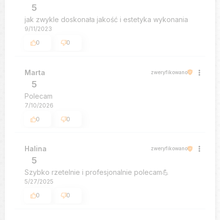
5
jak zwykle doskonała jakość i estetyka wykonania
9/11/2023
0
0
Marta
zweryfikowano
5
Polecam
7/10/2026
0
0
Halina
zweryfikowano
5
Szybko rzetelnie i profesjonalnie polecam💪
5/27/2025
0
0