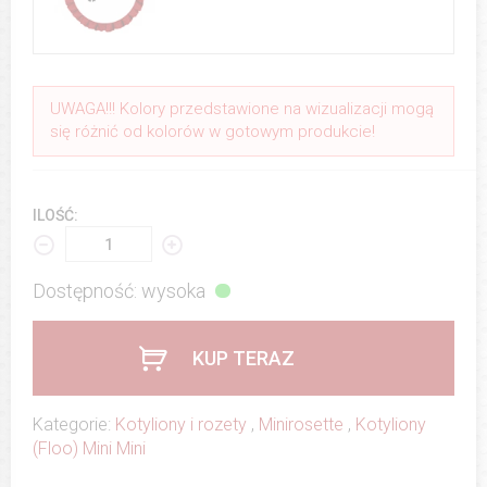
UWAGA!!! Kolory przedstawione na wizualizacji mogą
się różnić od kolorów w gotowym produkcie!
ILOŚĆ:
Dostępność: wysoka
KUP TERAZ
Kategorie:
Kotyliony i rozety
,
Minirosette
,
Kotyliony
(Floo) Mini Mini