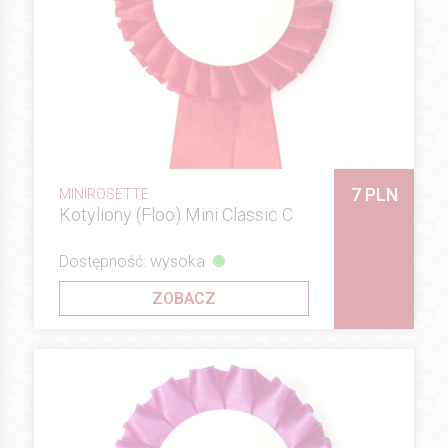
7 PLN
MINIROSETTE
Kotyliony (Floo) Mini Classic C
Dostępność: wysoka
ZOBACZ