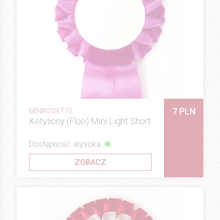
7 PLN
MINIROSETTE
Kotyliony (Floo) Mini Light Short
Dostępność: wysoka
ZOBACZ