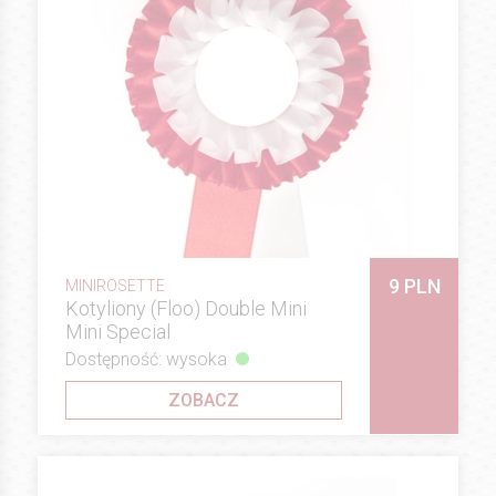
9 PLN
MINIROSETTE
Kotyliony (Floo) Double Mini
Mini Special
Dostępność: wysoka
ZOBACZ