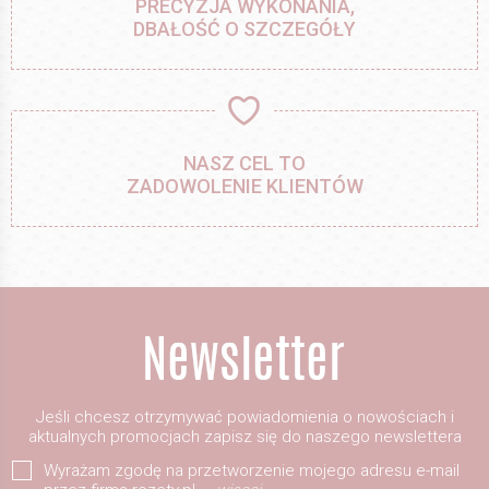
PRECYZJA WYKONANIA,
DBAŁOŚĆ O SZCZEGÓŁY
NASZ CEL TO
ZADOWOLENIE KLIENTÓW
Jeśli chcesz otrzymywać powiadomienia o nowościach i
aktualnych promocjach zapisz się do naszego newslettera
Wyrażam zgodę na przetworzenie mojego adresu e-mail