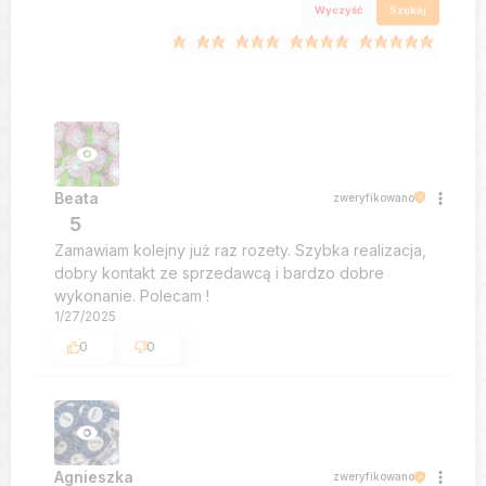
Wyczyść
Szukaj
Beata
zweryfikowano
5
Zamawiam kolejny już raz rozety. Szybka realizacja,
dobry kontakt ze sprzedawcą i bardzo dobre
wykonanie. Polecam !
1/27/2025
0
0
Agnieszka
zweryfikowano