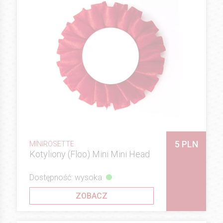
5 PLN
MINIROSETTE
Kotyliony (Floo) Mini Mini Head
Dostępność: wysoka
ZOBACZ