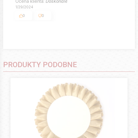
Ocena klienta:
Doskonale
1/29/2024
0
0
PRODUKTY PODOBNE