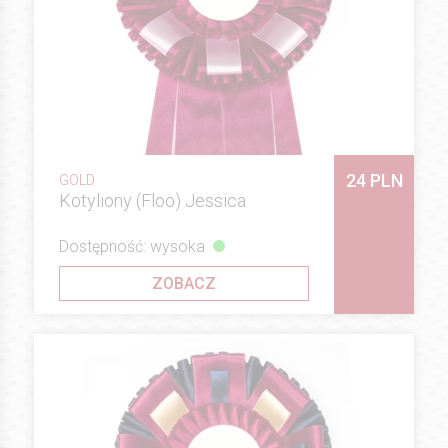
24 PLN
GOLD
Kotyliony (Floo) Jessica
Dostępność: wysoka
ZOBACZ