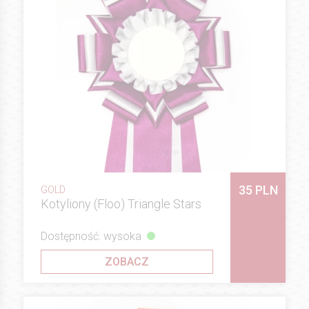
35 PLN
GOLD
Kotyliony (Floo) Triangle Stars
Dostępność: wysoka
ZOBACZ