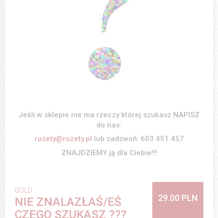
Jeśli w sklepie nie ma rzeczy której szukasz NAPISZ
do nas:
rozety@rozety.pl
lub zadzwoń: 603 451 457
ZNAJDZIEMY ją dla Ciebie!!!
GOLD
29.00 PLN
NIE ZNALAZŁAŚ/EŚ
CZEGO SZUKASZ ???