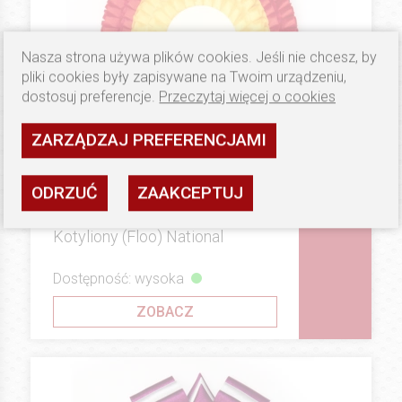
Nasza strona używa plików cookies. Jeśli nie chcesz, by
pliki cookies były zapisywane na Twoim urządzeniu,
dostosuj preferencje.
Przeczytaj więcej o cookies
ZARZĄDZAJ PREFERENCJAMI
ODRZUĆ
ZAAKCEPTUJ
19.9 PLN
GOLD
Kotyliony (Floo) National
Dostępność: wysoka
ZOBACZ