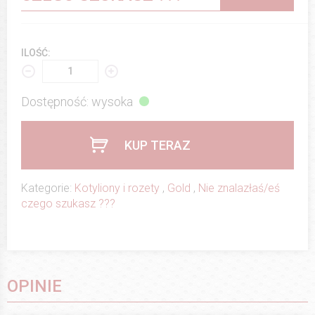
ILOŚĆ:
Dostępność: wysoka
KUP TERAZ
Kategorie:
Kotyliony i rozety
,
Gold
,
Nie znalazłaś/eś
czego szukasz ???
OPINIE