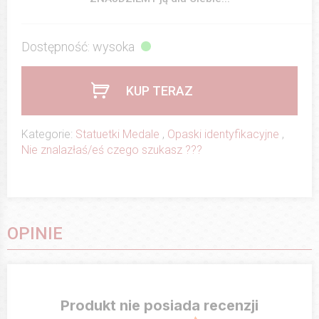
Dostępność: wysoka
KUP TERAZ
Kategorie:
Statuetki Medale
,
Opaski identyfikacyjne
,
Nie znalazłaś/eś czego szukasz ???
OPINIE
Produkt nie posiada recenzji