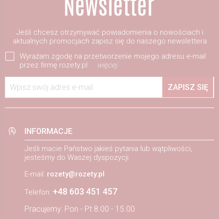
Jeśli chcesz otrzymywać powiadomienia o nowościach i
aktualnych promocjach zapisz się do naszego newslettera
Wyrażam zgodę na przetworzenie mojego adresu e-mail
przez firmę rozety.pl
więcej
Wpisz swój adres e-mail
ZAPISZ SIĘ
INFORMACJE
Jeśli macie Państwo jakieś pytania lub wątpliwości,
jesteśmy do Waszej dyspozycji.
E-mail:
rozety@rozety.pl
+48 603 451 457
Telefon:
Pracujemy: Pon - Pt 8.00 - 15.00