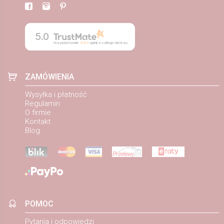
5.0
Na podstawie
884
opinii
z całego okresu
ZAMÓWIENIA
Wysyłka i płatność
Regulamin
O firmie
Kontakt
Blog
POMOC
Pytania i odpowiedzi