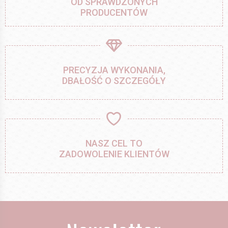
OD SPRAWDZONYCH
PRODUCENTÓW
PRECYZJA WYKONANIA,
DBAŁOŚĆ O SZCZEGÓŁY
NASZ CEL TO
ZADOWOLENIE KLIENTÓW