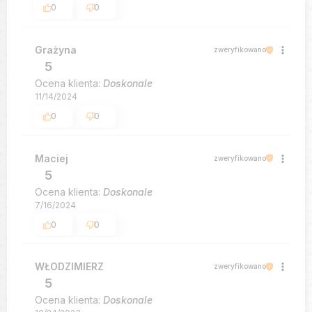
0
0
Grażyna
zweryfikowano
5
Ocena klienta:
Doskonale
11/14/2024
0
0
Maciej
zweryfikowano
5
Ocena klienta:
Doskonale
7/16/2024
0
0
WŁODZIMIERZ
zweryfikowano
5
Ocena klienta:
Doskonale