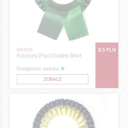
8.5 PLN
BRONZE
Kotyliony (Floo) Double Short
Dostępność: wysoka
ZOBACZ