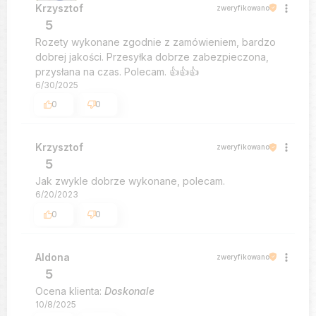
Krzysztof
zweryfikowano
5
Rozety wykonane zgodnie z zamówieniem, bardzo
dobrej jakości. Przesyłka dobrze zabezpieczona,
przysłana na czas. Polecam. 👍️👍️👍️
6/30/2025
0
0
Krzysztof
zweryfikowano
5
Jak zwykle dobrze wykonane, polecam.
6/20/2023
0
0
Aldona
zweryfikowano
5
Ocena klienta:
Doskonale
10/8/2025