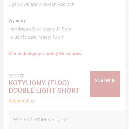
Ogon 2 wstążki w dwóch kolorach.
Wymiary:
- średnica główki rozety 11,5 cm;
- długość całej rozety 16 cm.
Model dostępny z palety 36 kolorów.
BRONZE
8.50 PLN
KOTYLIONY (FLOO)
DOUBLE LIGHT SHORT
5.0
WYBIERZ ŚRODEK ROZETY