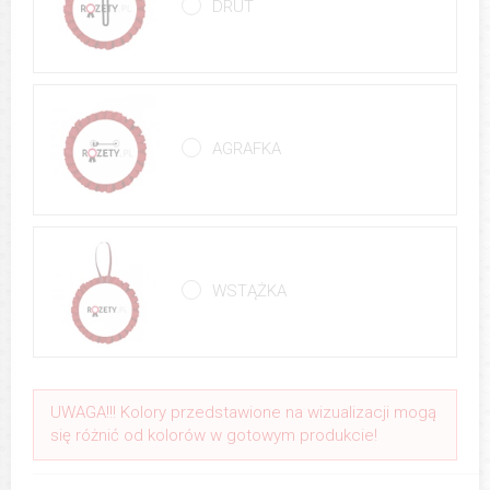
DRUT
AGRAFKA
WSTĄŻKA
UWAGA!!! Kolory przedstawione na wizualizacji mogą
się różnić od kolorów w gotowym produkcie!