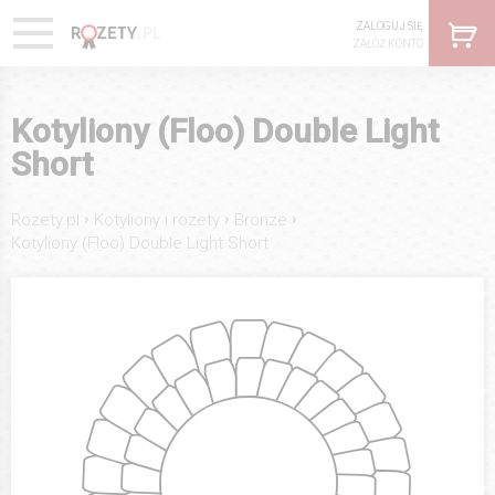
ZALOGUJ SIĘ
ZAŁÓŻ KONTO
Kotyliony (Floo) Double Light
Short
›
›
›
Rozety.pl
Kotyliony i rozety
Bronze
Kotyliony (Floo) Double Light Short