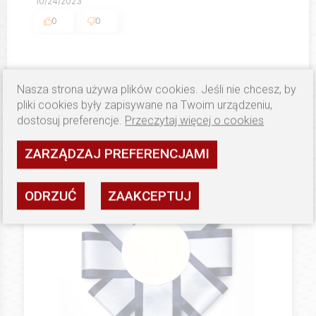
10/24/2023
0
0
Nasza strona używa plików cookies. Jeśli nie chcesz, by
pliki cookies były zapisywane na Twoim urządzeniu,
dostosuj preferencje.
Przeczytaj więcej o cookies
PRODUKTY PODOBNE
ZARZĄDZAJ PREFERENCJAMI
ODRZUĆ
ZAAKCEPTUJ