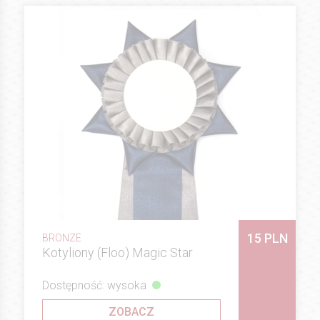
15 PLN
BRONZE
Kotyliony (Floo) Magic Star
Dostępność: wysoka
ZOBACZ