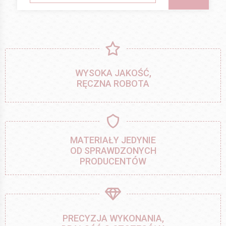
WYSOKA JAKOŚĆ,
RĘCZNA ROBOTA
MATERIAŁY JEDYNIE
OD SPRAWDZONYCH
PRODUCENTÓW
PRECYZJA WYKONANIA,