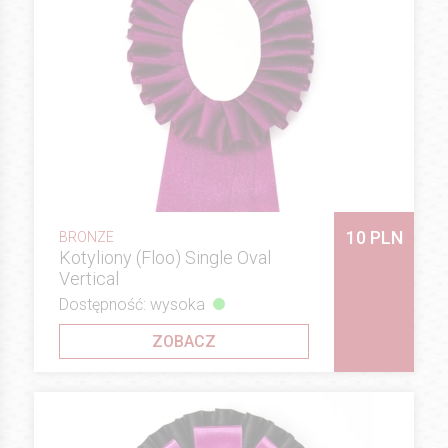
10 PLN
BRONZE
Kotyliony (Floo) Single Oval
Vertical
Dostępność: wysoka
ZOBACZ