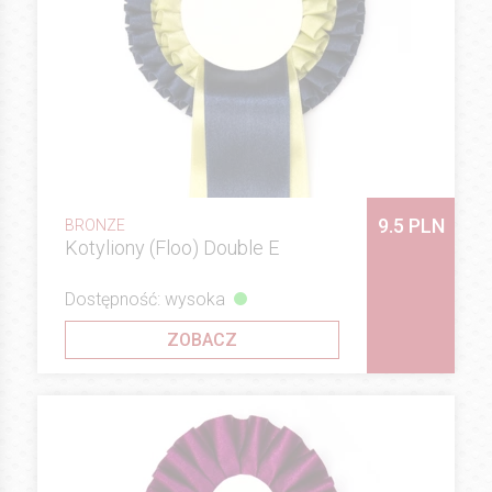
9.5 PLN
BRONZE
Kotyliony (Floo) Double E
Dostępność: wysoka
ZOBACZ