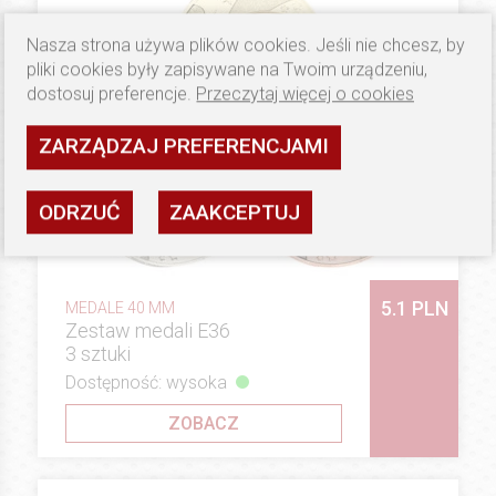
Nasza strona używa plików cookies. Jeśli nie chcesz, by
pliki cookies były zapisywane na Twoim urządzeniu,
dostosuj preferencje.
Przeczytaj więcej o cookies
ZARZĄDZAJ PREFERENCJAMI
ODRZUĆ
ZAAKCEPTUJ
5.1 PLN
MEDALE 40 MM
Zestaw medali E36
3 sztuki
Dostępność: wysoka
ZOBACZ