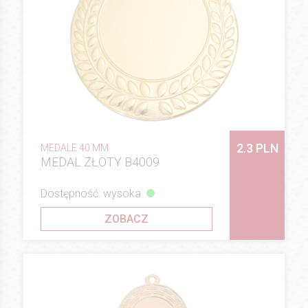
2.3 PLN
MEDALE 40 MM
MEDAL ZŁOTY B4009
Dostępność: wysoka
ZOBACZ