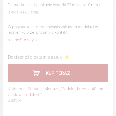
Do medali należy dokupić wstążki 22 mm lub 10 mm i
3 wklejki (2,5 cm!).
--------------------------------------------------------------------------------------
W przypadku zainteresowania zakupem medalu/li w
jednym kolorze, prosimy o kontakt:
rozety@rozety.pl
Dostępność: ostatnie sztuki
KUP TERAZ
Kategorie:
Statuetki Medale
,
Medale
,
Medale 40 mm
,
Zestaw medali E54
3 sztuki