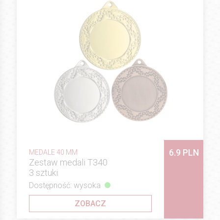
6.9 PLN
MEDALE 40 MM
Zestaw medali T340
3 sztuki
Dostępność: wysoka
ZOBACZ