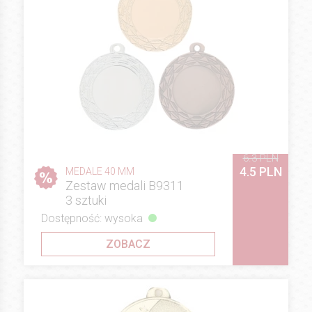
6.3 PLN
4.5 PLN
MEDALE 40 MM
Zestaw medali B9311
3 sztuki
Dostępność: wysoka
ZOBACZ