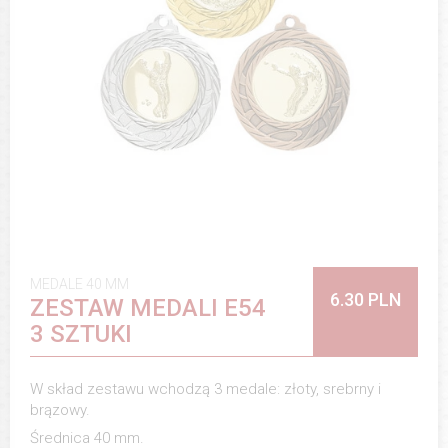
MEDALE 40 MM
6.30 PLN
ZESTAW MEDALI E54
3 SZTUKI
W skład zestawu wchodzą 3 medale: złoty, srebrny i
brązowy.
Średnica 40 mm.