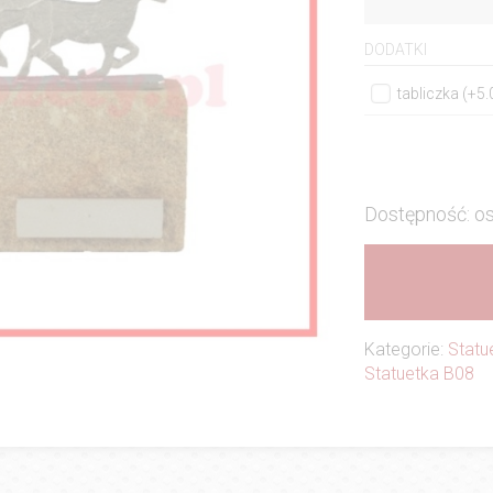
DODATKI
tabliczka (+5
Dostępność: os
Kategorie:
Statu
Statuetka B08