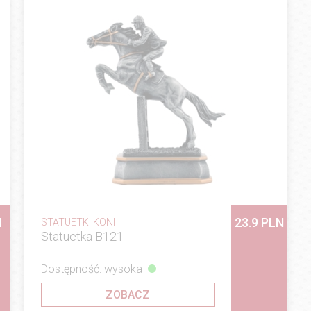
N
23.9 PLN
STATUETKI KONI
Statuetka B121
Dostępność: wysoka
ZOBACZ