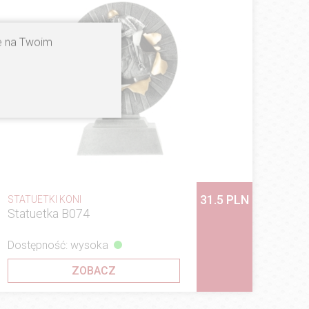
ne na Twoim
31.5 PLN
STATUETKI KONI
Statuetka B074
Dostępność: wysoka
ZOBACZ