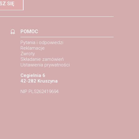
SZ SIĘ
POMOC
Pytania i odpowiedzi
Reklamacje
Zwroty
Składanie zamówień
Ustawienia prywatności
Cegielnia 6
42-282 Kruszyna
NIP PL5262419694