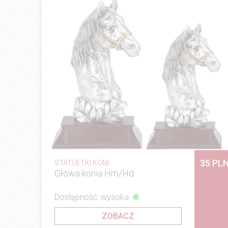
35 PL
STATUETKI KONI
Głowa konia Hm/Hd
Dostępność: wysoka
ZOBACZ