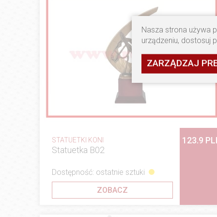
Nasza strona używa pl
urządzeniu, dostosuj 
ZARZĄDZAJ PR
123.9 PL
STATUETKI KONI
Statuetka B02
Dostępność: ostatnie sztuki
ZOBACZ