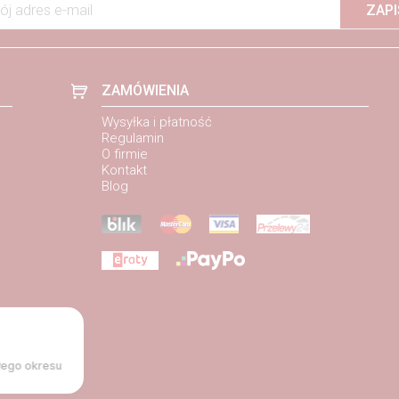
ój adres e-mail
ZAPI
ZAMÓWIENIA
Wysyłka i płatność
Regulamin
O firmie
Kontakt
Blog
łego okresu