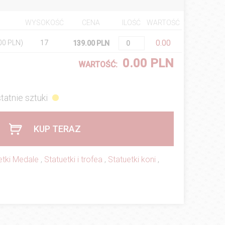
WYSOKOŚĆ
CENA
ILOŚĆ
WARTOŚĆ
0.00
.00 PLN)
17
139.00 PLN
0.00 PLN
WARTOŚĆ:
tatnie sztuki
KUP TERAZ
etki Medale
,
Statuetki i trofea
,
Statuetki koni
,