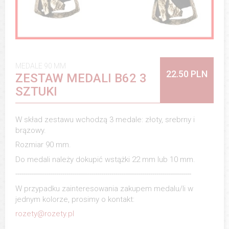
MEDALE 90 MM
22.50 PLN
ZESTAW MEDALI B62 3
SZTUKI
W skład zestawu wchodzą 3 medale: złoty, srebrny i
brązowy.
Rozmiar 90 mm.
Do medali należy dokupić wstążki 22 mm lub 10 mm.
--------------------------------------------------------------------------------------
W przypadku zainteresowania zakupem medalu/li w
jednym kolorze, prosimy o kontakt:
rozety@rozety.pl