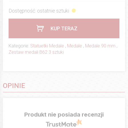
Dostępność: ostatnie sztuki
KUP TERAZ
Kategorie:
Statuetki Medale
,
Medale
,
Medale 90 mm
,
Zestaw medali B62 3 sztuki
OPINIE
Produkt nie posiada recenzji