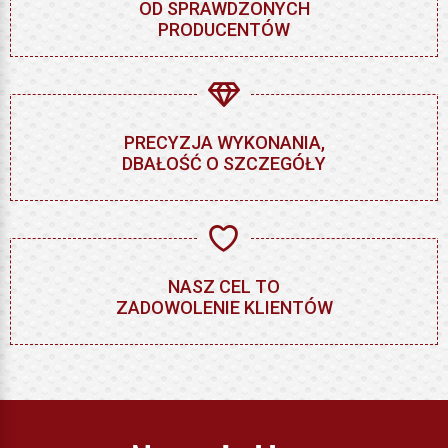
OD SPRAWDZONYCH
PRODUCENTÓW
PRECYZJA WYKONANIA,
DBAŁOŚĆ O SZCZEGÓŁY
NASZ CEL TO
ZADOWOLENIE KLIENTÓW