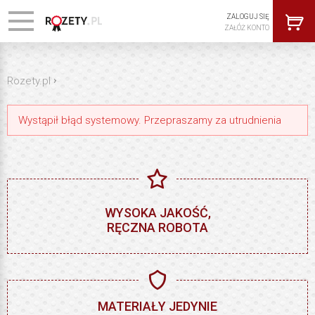
ZALOGUJ SIĘ
ZAŁÓŻ KONTO
›
Rozety.pl
Wystąpił błąd systemowy. Przepraszamy za utrudnienia
WYSOKA JAKOŚĆ,
RĘCZNA ROBOTA
MATERIAŁY JEDYNIE