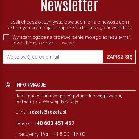
Jeśli chcesz otrzymywać powiadomienia o nowościach i
aktualnych promocjach zapisz się do naszego newslettera
Wyrażam zgodę na przetworzenie mojego adresu e-mail
przez firmę rozety.pl
więcej
Wpisz swój adres e-mail
ZAPISZ SIĘ
INFORMACJE
Jeśli macie Państwo jakieś pytania lub wątpliwości,
jesteśmy do Waszej dyspozycji.
E-mail:
rozety@rozety.pl
+48 603 451 457
Telefon:
Pracujemy: Pon - Pt 8.00 - 15.00