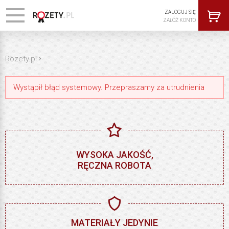
ZALOGUJ SIĘ
ZAŁÓŻ KONTO
›
Rozety.pl
Wystąpił błąd systemowy. Przepraszamy za utrudnienia
WYSOKA JAKOŚĆ,
RĘCZNA ROBOTA
MATERIAŁY JEDYNIE