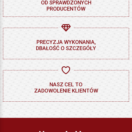
OD SPRAWDZONYCH
PRODUCENTÓW
PRECYZJA WYKONANIA,
DBAŁOŚĆ O SZCZEGÓŁY
NASZ CEL TO
ZADOWOLENIE KLIENTÓW