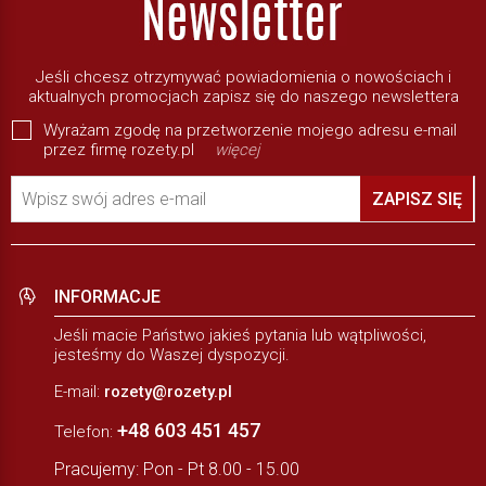
Jeśli chcesz otrzymywać powiadomienia o nowościach i
aktualnych promocjach zapisz się do naszego newslettera
Wyrażam zgodę na przetworzenie mojego adresu e-mail
przez firmę rozety.pl
więcej
Wpisz swój adres e-mail
ZAPISZ SIĘ
INFORMACJE
Jeśli macie Państwo jakieś pytania lub wątpliwości,
jesteśmy do Waszej dyspozycji.
E-mail:
rozety@rozety.pl
+48 603 451 457
Telefon:
Pracujemy: Pon - Pt 8.00 - 15.00