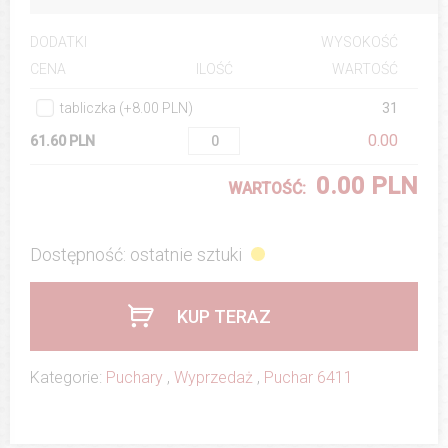
DODATKI
WYSOKOŚĆ
ILOŚĆ
WARTOŚĆ
CENA
tabliczka (+8.00 PLN)
31
0.00
61.60 PLN
0.00 PLN
WARTOŚĆ:
Dostępność: ostatnie sztuki
KUP TERAZ
Kategorie:
Puchary
,
Wyprzedaż
,
Puchar 6411