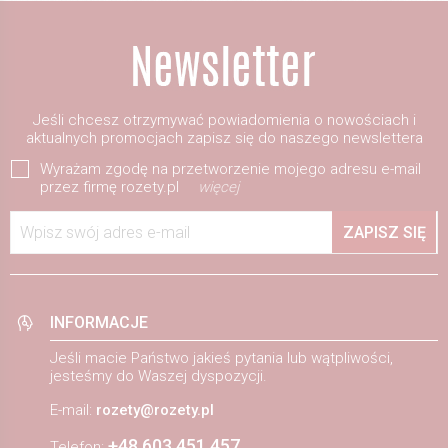
Jeśli chcesz otrzymywać powiadomienia o nowościach i
aktualnych promocjach zapisz się do naszego newslettera
Wyrażam zgodę na przetworzenie mojego adresu e-mail
przez firmę rozety.pl
więcej
Wpisz swój adres e-mail
ZAPISZ SIĘ
INFORMACJE
Jeśli macie Państwo jakieś pytania lub wątpliwości,
jesteśmy do Waszej dyspozycji.
E-mail:
rozety@rozety.pl
+48 603 451 457
Telefon: