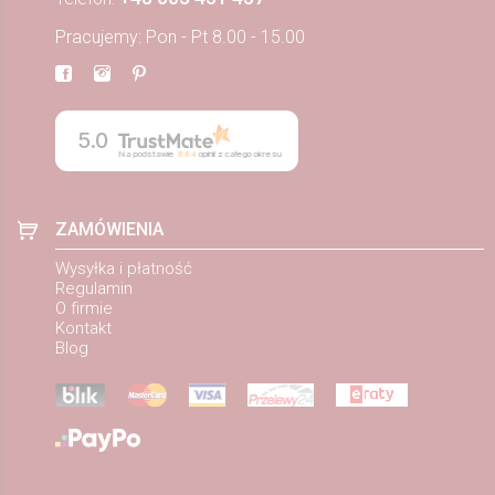
Pracujemy: Pon - Pt 8.00 - 15.00
5.0
Na podstawie
884
opinii
z całego okresu
ZAMÓWIENIA
Wysyłka i płatność
Regulamin
O firmie
Kontakt
Blog