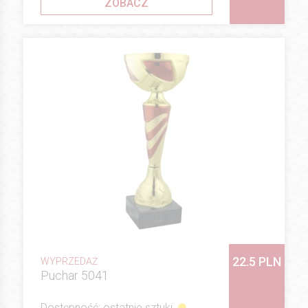
ZOBACZ
22.5 PLN
WYPRZEDAŻ
Puchar 5041
Dostępność: ostatnie sztuki