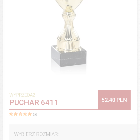
WYPRZEDAŻ
52.40 PLN
PUCHAR 6411
5.0
WYBIERZ ROZMIAR: