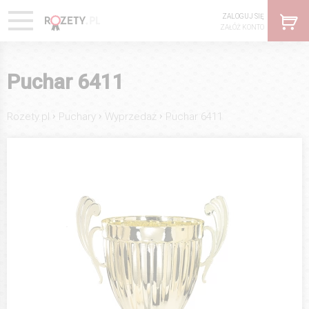
ZALOGUJ SIĘ
ZAŁÓŻ KONTO
Puchar 6411
›
›
›
Rozety.pl
Puchary
Wyprzedaż
Puchar 6411