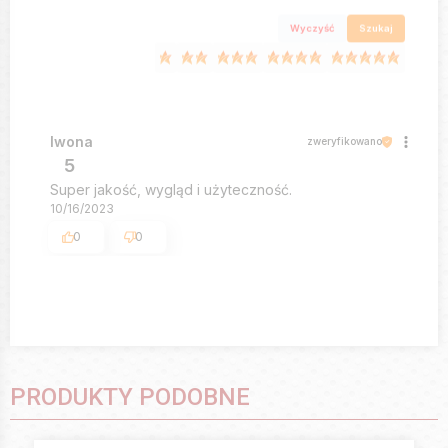
Wyczyść
Szukaj
Iwona
zweryfikowano
5
Super jakość, wygląd i użyteczność.
10/16/2023
0
0
PRODUKTY PODOBNE