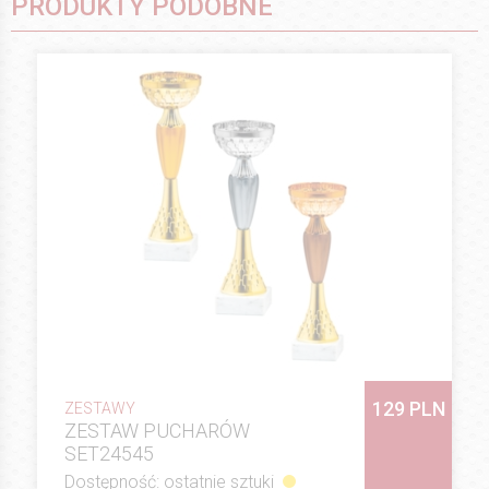
PRODUKTY PODOBNE
129 PLN
ZESTAWY
ZESTAW PUCHARÓW
SET24545
Dostępność: ostatnie sztuki