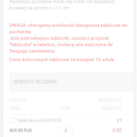
Wysokość pucharów może się różnić od wysokości
podanej na stronie o +/-1 cm.
UWAGA: oferujemy możliwość dokupienia tabliczek do
pucharów.
Jeśli potrzebujesz tabliczki, zaznacz przycisk
"tabliczka" w tabelce, zostaną one doliczone do
Twojego zamówienia.
Cena doliczonych tabliczek za komplet 12 sztuk.
WYBIERZ ROZMIAR:
DODATKI
WYSOKOŚĆ
ILOŚĆ
WARTOŚĆ
CENA
tabliczka (+60.00 PLN)
27
0.00
439.00 PLN