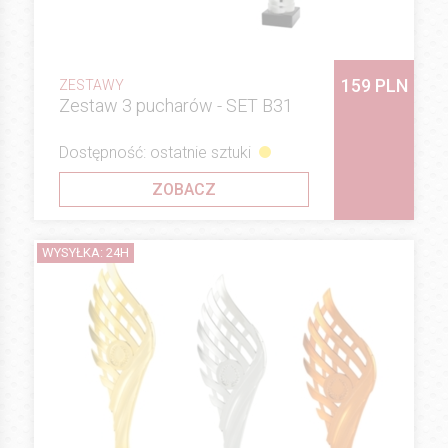
159 PLN
ZESTAWY
Zestaw 3 pucharów - SET B31
Dostępność: ostatnie sztuki
ZOBACZ
WYSYŁKA: 24H