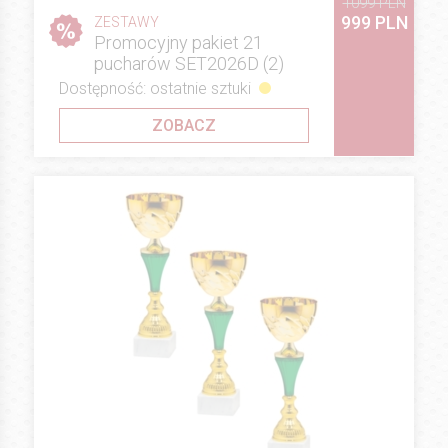
1099 PLN
999 PLN
ZESTAWY
Promocyjny pakiet 21
pucharów SET2026D (2)
Dostępność: ostatnie sztuki
ZOBACZ