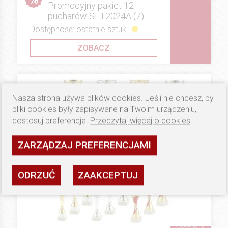
Promocyjny pakiet 12
pucharów SET2024A (7)
Dostępność: ostatnie sztuki
ZOBACZ
Nasza strona używa plików cookies. Jeśli nie chcesz, by
pliki cookies były zapisywane na Twoim urządzeniu,
dostosuj preferencje.
Przeczytaj więcej o cookies
ZARZĄDZAJ PREFERENCJAMI
ODRZUĆ
ZAAKCEPTUJ