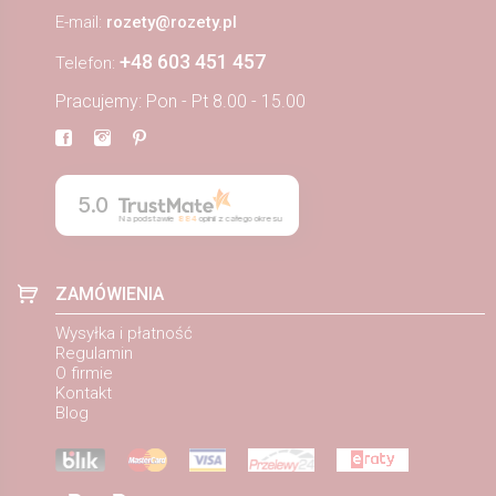
E-mail:
rozety@rozety.pl
+48 603 451 457
Telefon:
Pracujemy: Pon - Pt 8.00 - 15.00
5.0
Na podstawie
884
opinii
z całego okresu
ZAMÓWIENIA
Wysyłka i płatność
Regulamin
O firmie
Kontakt
Blog