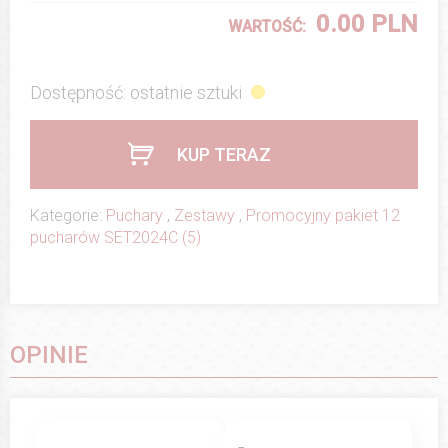
0.00 PLN
WARTOŚĆ:
Dostępność: ostatnie sztuki
KUP TERAZ
Kategorie:
Puchary
,
Zestawy
,
Promocyjny pakiet 12
pucharów SET2024C (5)
OPINIE