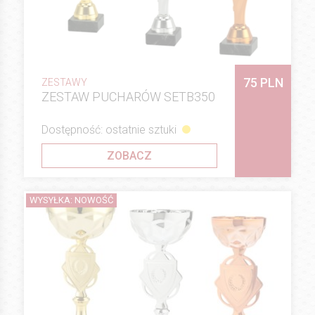
75 PLN
ZESTAWY
ZESTAW PUCHARÓW SETB350
Dostępność: ostatnie sztuki
ZOBACZ
WYSYŁKA: NOWOŚĆ