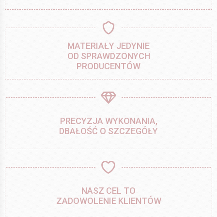
MATERIAŁY JEDYNIE
OD SPRAWDZONYCH
PRODUCENTÓW
PRECYZJA WYKONANIA,
DBAŁOŚĆ O SZCZEGÓŁY
NASZ CEL TO
ZADOWOLENIE KLIENTÓW