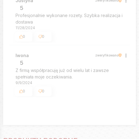
Justyna
zweryfikowano
5
Profesjonalnie wykonane rozety. Szybka realizacja i
dostawa
11/28/2024
0
0
Iwona
zweryfikowano
5
Z firmą współpracuję już od wielu lat i zawsze
spełniała moje oczekiwania.
9/9/2024
0
0