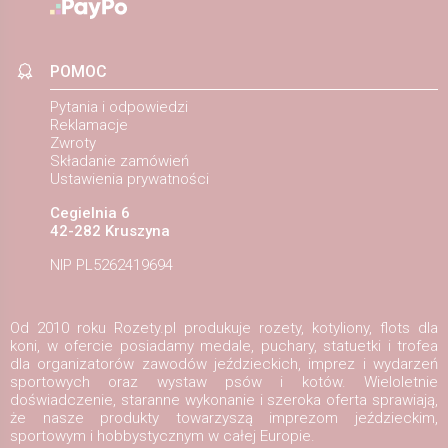
POMOC
Pytania i odpowiedzi
Reklamacje
Zwroty
Składanie zamówień
Ustawienia prywatności
Cegielnia 6
42-282 Kruszyna
NIP PL5262419694
Od 2010 roku Rozety.pl produkuje rozety, kotyliony, flots dla
koni, w ofercie posiadamy medale, puchary, statuetki i trofea
dla organizatorów zawodów jeździeckich, imprez i wydarzeń
sportowych oraz wystaw psów i kotów. Wieloletnie
doświadczenie, staranne wykonanie i szeroka oferta sprawiają,
że nasze produkty towarzyszą imprezom jeździeckim,
sportowym i hobbystycznym w całej Europie.