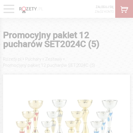
ZALOGUJ SIĘ
ZAŁÓŻ KONTO
Promocyjny pakiet 12
pucharów SET2024C (5)
›
›
›
Rozety.pl
Puchary
Zestawy
Promocyjny pakiet 12 pucharów SET2024C (5)