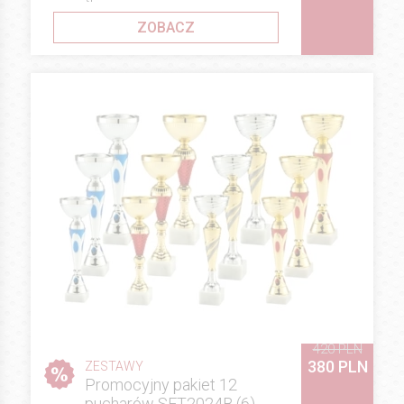
ZOBACZ
420 PLN
380 PLN
ZESTAWY
Promocyjny pakiet 12
pucharów SET2024B (6)