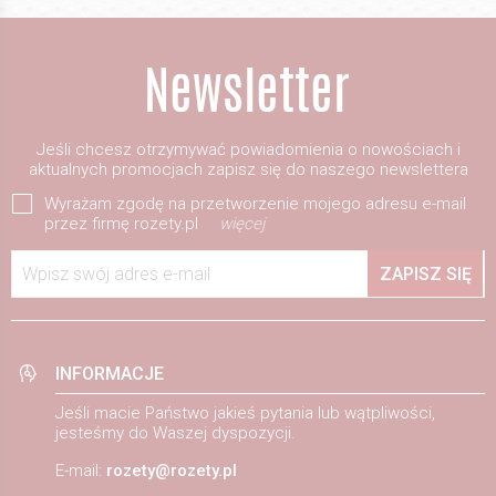
Jeśli chcesz otrzymywać powiadomienia o nowościach i
aktualnych promocjach zapisz się do naszego newslettera
Wyrażam zgodę na przetworzenie mojego adresu e-mail
przez firmę rozety.pl
więcej
Wpisz swój adres e-mail
ZAPISZ SIĘ
INFORMACJE
Jeśli macie Państwo jakieś pytania lub wątpliwości,
jesteśmy do Waszej dyspozycji.
E-mail:
rozety@rozety.pl