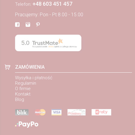
+48 603 451 457
Telefon:
Pracujemy: Pon - Pt 8.00 - 15.00
5.0
Na podstawie
884
opinii
z całego okresu
ZAMÓWIENIA
Wysyłka i płatność
Regulamin
O firmie
Kontakt
Blog