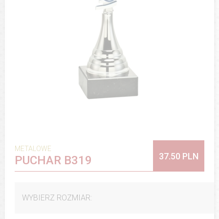
METALOWE
37.50 PLN
PUCHAR B319
WYBIERZ ROZMIAR: