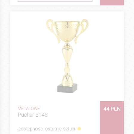
44 PLN
METALOWE
Puchar B145
Dostępność: ostatnie sztuki