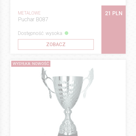
21 PLN
METALOWE
Puchar B087
Dostępność: wysoka
ZOBACZ
WYSYŁKA: NOWOŚĆ