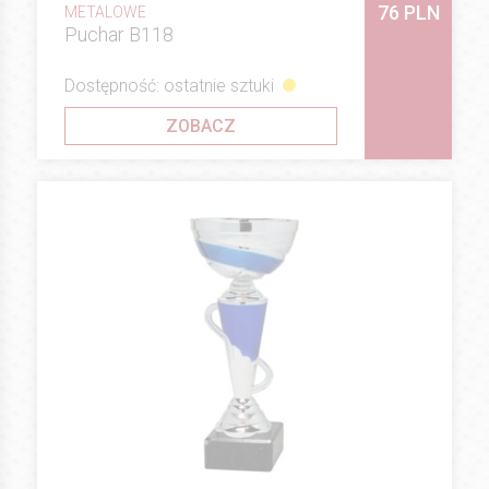
76 PLN
METALOWE
Puchar B118
Dostępność: ostatnie sztuki
ZOBACZ