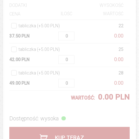
DODATKI
WYSOKOŚĆ
ILOŚĆ
WARTOŚĆ
CENA
tabliczka (+5.00 PLN)
22
0.00
37.50 PLN
tabliczka (+5.00 PLN)
25
0.00
42.00 PLN
tabliczka (+5.00 PLN)
28
0.00
49.00 PLN
0.00 PLN
WARTOŚĆ:
Dostępność: wysoka
KUP TERAZ