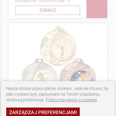
Dostępność: ostatnie sztuki
ZOBACZ
Nasza strona używa plików cookies. Jeśli nie chcesz, by
pliki cookies były zapisywane na Twoim urządzeniu,
dostosuj preferencje.
Przeczytaj więcej o cookies
5.1 PLN
MEDALE 40 MM
ZARZĄDZAJ PREFERENCJAMI
Zestaw medali E36