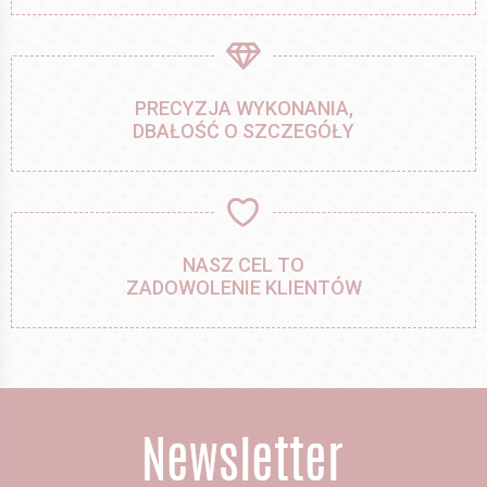
PRECYZJA WYKONANIA,
DBAŁOŚĆ O SZCZEGÓŁY
NASZ CEL TO
ZADOWOLENIE KLIENTÓW