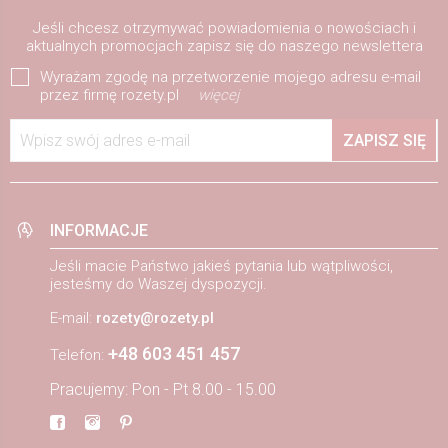
Jeśli chcesz otrzymywać powiadomienia o nowościach i
aktualnych promocjach zapisz się do naszego newslettera
Wyrażam zgodę na przetworzenie mojego adresu e-mail
przez firmę rozety.pl
więcej
Wpisz swój adres e-mail
ZAPISZ SIĘ
INFORMACJE
Jeśli macie Państwo jakieś pytania lub wątpliwości,
jesteśmy do Waszej dyspozycji.
E-mail:
rozety@rozety.pl
+48 603 451 457
Telefon:
Pracujemy: Pon - Pt 8.00 - 15.00