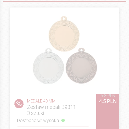
6.3 PLN
4.5 PLN
MEDALE 40 MM
Zestaw medali B9311
3 sztuki
Dostępność: wysoka