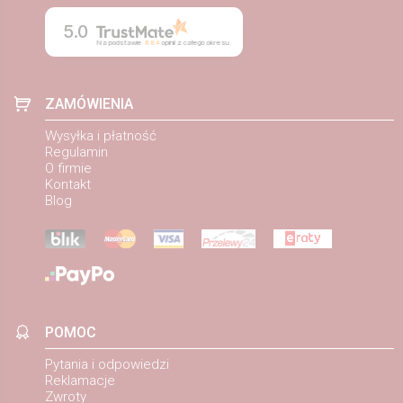
5.0
Na podstawie
884
opinii
z całego okresu
ZAMÓWIENIA
Wysyłka i płatność
Regulamin
O firmie
Kontakt
Blog
POMOC
Pytania i odpowiedzi
Reklamacje
Zwroty