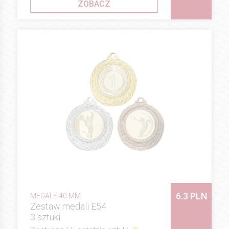
ZOBACZ
6.3 PLN
MEDALE 40 MM
Zestaw medali E54
3 sztuki