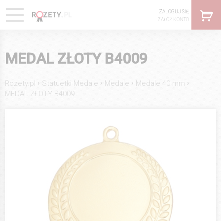
ZALOGUJ SIĘ
ZAŁÓŻ KONTO
MEDAL ZŁOTY B4009
›
›
›
›
Rozety.pl
Statuetki Medale
Medale
Medale 40 mm
MEDAL ZŁOTY B4009