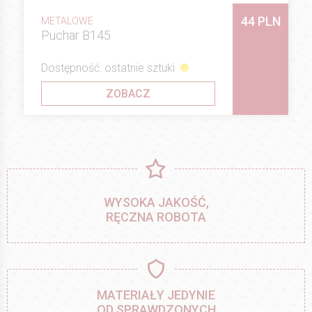
44 PLN
METALOWE
Puchar B145
Dostępność: ostatnie sztuki
ZOBACZ
WYSOKA JAKOŚĆ,
RĘCZNA ROBOTA
MATERIAŁY JEDYNIE
OD SPRAWDZONYCH