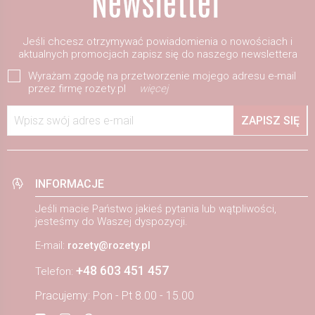
Jeśli chcesz otrzymywać powiadomienia o nowościach i
aktualnych promocjach zapisz się do naszego newslettera
Wyrażam zgodę na przetworzenie mojego adresu e-mail
przez firmę rozety.pl
więcej
Wpisz swój adres e-mail
ZAPISZ SIĘ
INFORMACJE
Jeśli macie Państwo jakieś pytania lub wątpliwości,
jesteśmy do Waszej dyspozycji.
E-mail:
rozety@rozety.pl
+48 603 451 457
Telefon:
Pracujemy: Pon - Pt 8.00 - 15.00