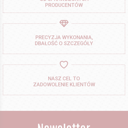
PRODUCENTÓW
PRECYZJA WYKONANIA,
DBAŁOŚĆ O SZCZEGÓŁY
NASZ CEL TO
ZADOWOLENIE KLIENTÓW