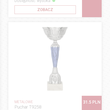
Dostępność: wysoka
ZOBACZ
31.5 PLN
METALOWE
Puchar T9258