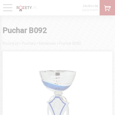
ZALOGUJ SIĘ
ZAŁÓŻ KONTO
Puchar B092
›
›
›
Rozety.pl
Puchary
Metalowe
Puchar B092