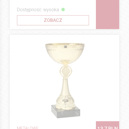
Dostępność: wysoka
ZOBACZ
13.7 PLN
METALOWE