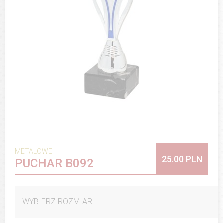
METALOWE
25.00 PLN
PUCHAR B092
WYBIERZ ROZMIAR: