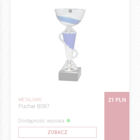
21 PLN
METALOWE
Puchar B087
Dostępność: wysoka
ZOBACZ