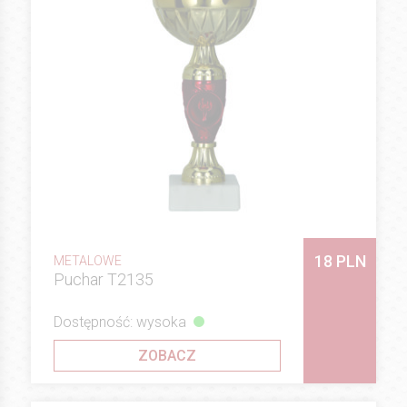
18 PLN
METALOWE
Puchar T2135
Dostępność: wysoka
ZOBACZ