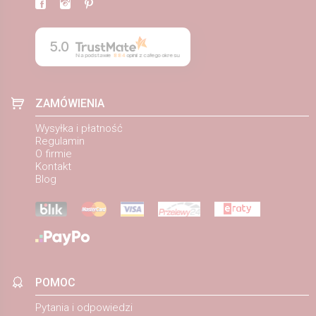
5.0
Na podstawie
884
opinii
z całego okresu
ZAMÓWIENIA
Wysyłka i płatność
Regulamin
O firmie
Kontakt
Blog
POMOC
Pytania i odpowiedzi