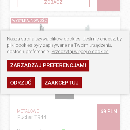
ZOBACZ
WYSYŁKA: NOWOŚĆ
Nasza strona używa plików cookies. Jeśli nie chcesz, by
pliki cookies były zapisywane na Twoim urządzeniu,
dostosuj preferencje.
Przeczytaj więcej o cookies
ZARZĄDZAJ PREFERENCJAMI
ODRZUĆ
ZAAKCEPTUJ
69 PLN
METALOWE
Puchar T944