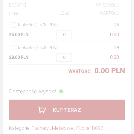
DODATKI
WYSOKOŚĆ
ILOŚĆ
WARTOŚĆ
CENA
tabliczka (+5.00 PLN)
25
0.00
25.00 PLN
tabliczka (+5.00 PLN)
29
0.00
28.00 PLN
0.00 PLN
WARTOŚĆ:
Dostępność: wysoka
KUP TERAZ
Kategorie:
Puchary
,
Metalowe
,
Puchar B092