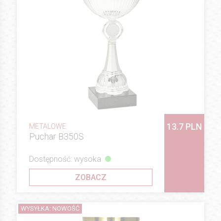
13.7 PLN
METALOWE
Puchar B350S
Dostępność: wysoka
ZOBACZ
WYSYŁKA: NOWOŚĆ