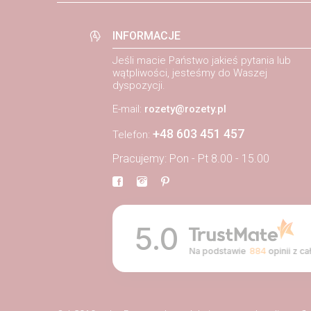
INFORMACJE
Jeśli macie Państwo jakieś pytania lub
wątpliwości, jesteśmy do Waszej
dyspozycji.
E-mail:
rozety@rozety.pl
+48 603 451 457
Telefon:
Pracujemy: Pon - Pt 8.00 - 15.00
5.0
Na podstawie
884
opinii
z ca