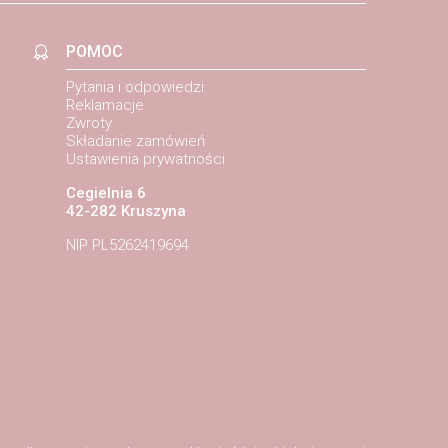
POMOC
Pytania i odpowiedzi
Reklamacje
Zwroty
Składanie zamówień
Ustawienia prywatności
Cegielnia 6
42-282 Kruszyna
NIP PL5262419694