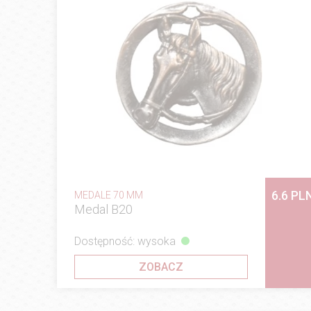
6.6 PL
MEDALE 70 MM
Medal B20
Dostępność: wysoka
ZOBACZ