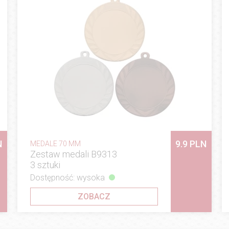
N
9.9 PLN
MEDALE 70 MM
Zestaw medali B9313
3 sztuki
Dostępność: wysoka
ZOBACZ