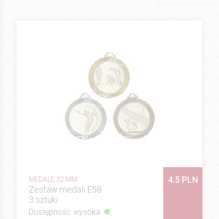
4.5 PLN
MEDALE 32 MM
Zestaw medali E58
3 sztuki
Dostępność: wysoka